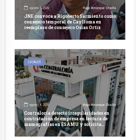
agosto 5, 2026
Hugo Amanque Chaiña
JNE convoca a Rigoberto Sarmiento como
consejero temporal de Caylloma en
reemplazo de consejero Osias Ortiz
LOCALES
agosto 4, 2026
Hugo Amanque Chaiña
Contraloría detectó irregularidades en
contratación de empresa en lectura de
mamografías en ESAMU y solicita
acciones penales contra funcionarios