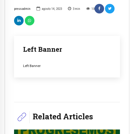
pressadmin
agosto 14, 2023
3
min
10
Left Banner
Left Banner
Related Articles