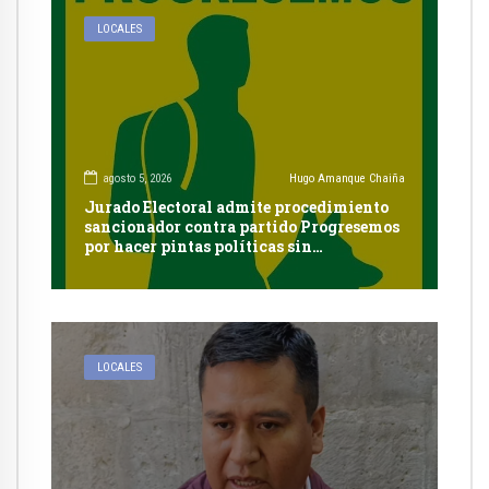
LOCALES
agosto 5, 2026
Hugo Amanque Chaiña
Jurado Electoral admite procedimiento
sancionador contra partido Progresemos
por hacer pintas políticas sin
autorización en Cayma
LOCALES