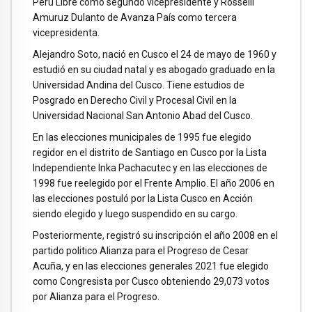
Perú Libre como segundo vicepresidente y Rosselli
Amuruz Dulanto de Avanza País como tercera
vicepresidenta.
Alejandro Soto, nació en Cusco el 24 de mayo de 1960 y
estudió en su ciudad natal y es abogado graduado en la
Universidad Andina del Cusco. Tiene estudios de
Posgrado en Derecho Civil y Procesal Civil en la
Universidad Nacional San Antonio Abad del Cusco.
En las elecciones municipales de 1995 fue elegido
regidor en el distrito de Santiago en Cusco por la Lista
Independiente Inka Pachacutec y en las elecciones de
1998 fue reelegido por el Frente Amplio. El año 2006 en
las elecciones postuló por la Lista Cusco en Acción
siendo elegido y luego suspendido en su cargo.
Posteriormente, registró su inscripción el año 2008 en el
partido politico Alianza para el Progreso de Cesar
Acuña, y en las elecciones generales 2021 fue elegido
como Congresista por Cusco obteniendo 29,073 votos
por Alianza para el Progreso.