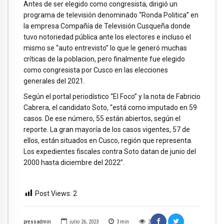
Antes de ser elegido como congresista, dirigió un
programa de televisión denominado “Ronda Politica” en
la empresa Compañía de Televisión Cusqueña donde
tuvo notoriedad pública ante los electores e incluso el
mismo se “auto entrevisto” lo que le generó muchas
críticas de la poblacion, pero finalmente fue elegido
como congresista por Cusco en las elecciones
generales del 2021.
Según el portal periodístico “El Foco” y la nota de Fabricio
Cabrera, el candidato Soto, “está como imputado en 59
casos. De ese número, 55 están abiertos, según el
reporte. La gran mayoría de los casos vigentes, 57 de
ellos, están situados en Cusco, región que representa.
Los expedientes fiscales contra Soto datan de junio del
2000 hasta diciembre del 2022”.
Post Views:
2
pressadmin
julio 26, 2023
3
min
2