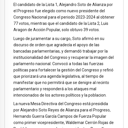
El candidato de la Lista 1, Alejandro Soto de Alianza por
el Progreso fue elegido como nuevo presidente del
Congreso Nacional para el periodo 2023-2024 al obtener
77 votos, mientras que el candidato de la Lista 2, Luis
Aragon de Acción Popular, solo obtuvo 39 votos.
Luego de juramentar a su cargo, Soto afirmó en su
discurso de orden que agradecía el apoyo de las
bancadas parlamentarias, y demandó trabajar por la
institucionalidad del Congreso y recuperar la imagen del
parlamento nacional. Convocó a todas las fuerzas
políticas para fortalecer la gestión del Congreso y refirió
que priorizará una agenda legislativa, al tiempo de
manifestar que no permitirá que se denigre al recinto
parlamentario y responderá a los ataques mal
intencionados de los actores políticos y la poblacion.
La nueva Mesa Directiva del Congreso está presidida
por Alejandro Soto Reyes de Alianza para el Progreso,
Hernando Guerra García Campos de Fuerza Popular
como primer vicepresidente, Waldemar Cerrón Rojas de