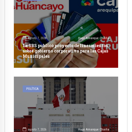
agosto 7, 2026
Hugo Amanque Chaiña
La SBS publicó proyecto de lineamientos
sobre gobierno corporativo para las Cajas
Municipales
POLÍTICA
agosto 7, 2026
Hugo Amanque Chaiña