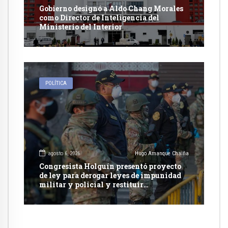
Gobierno designó a Aldo Chang Morales
como Director de Inteligencia del
Ministerio del Interior
POLÍTICA
agosto 6, 2026
Hugo Amanque Chaiña
Congresista Holguín presentó proyecto
de ley para derogar leyes de impunidad
militar y policial y restituir
competencia de justicia ordinaria