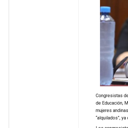
Congresistas de
de Educación, Ma
mujeres andinas
“alquilados”, ya