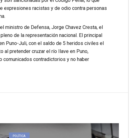
 y son sancionadas por el Código Penal, lo que
e expresiones racistas y de odio contra personas
ma.
el ministro de Defensa, Jorge Chavez Cresta, el
leno de la representación nacional. El principal
n Puno-Juli, con el saldo de 5 heridos civiles el
al pretender cruzar el río Ilave en Puno,
ido comunicados contradictorios y no haber
POLÍTICA