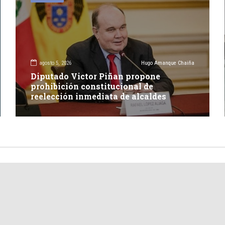
agosto 5, 2026
Hugo Amanque Chaiña
Diputado Victor Piñan propone
prohibición constitucional de
reelección inmediata de alcaldes