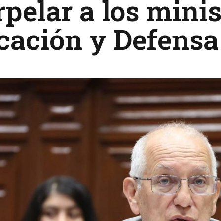
rpelar a los minis
cación y Defensa