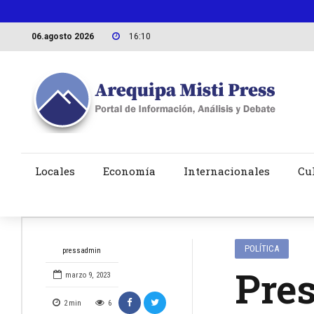
06.agosto 2026
16:11
Locales
Economía
Internacionales
Cu
POLÍTICA
pressadmin
Pre
marzo 9, 2023
2
min
6