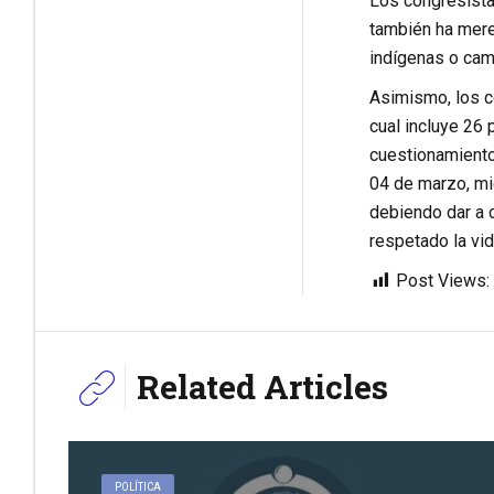
Los congresista
también ha mere
indígenas o cam
Asimismo, los c
cual incluye 26 
cuestionamiento 
04 de marzo, mie
debiendo dar a c
respetado la vi
Post Views:
Related Articles
POLÍTICA