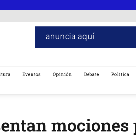
ltura
Eventos
Opinión
Debate
Política
sentan mociones 