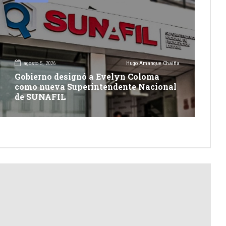
agosto 5, 2026
Hugo Amanque Chaiña
Gobierno designó a Evelyn Coloma
como nueva Superintendente Nacional
de SUNAFIL