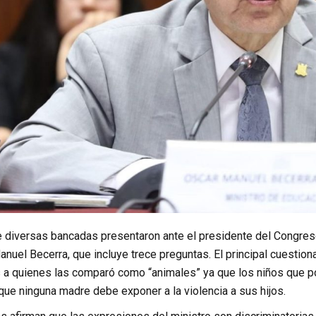
 diversas bancadas presentaron ante el presidente del Congreso,
nuel Becerra, que incluye trece preguntas. El principal cuestion
 a quienes las comparó como “animales” ya que los niños que po
 que ninguna madre debe exponer a la violencia a sus hijos.