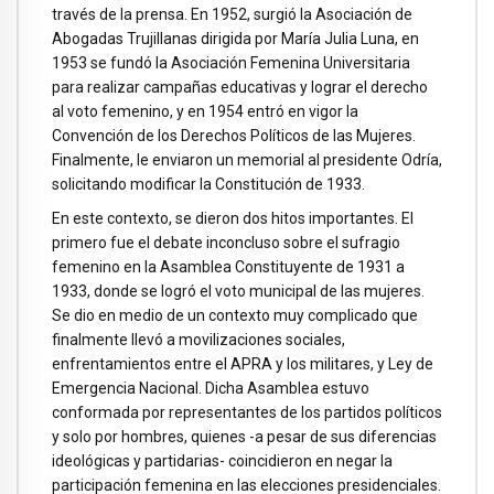
través de la prensa. En 1952, surgió la Asociación de
Abogadas Trujillanas dirigida por María Julia Luna, en
1953 se fundó la Asociación Femenina Universitaria
para realizar campañas educativas y lograr el derecho
al voto femenino, y en 1954 entró en vigor la
Convención de los Derechos Políticos de las Mujeres.
Finalmente, le enviaron un memorial al presidente Odría,
solicitando modificar la Constitución de 1933.
En este contexto, se dieron dos hitos importantes. El
primero fue el debate inconcluso sobre el sufragio
femenino en la Asamblea Constituyente de 1931 a
1933, donde se logró el voto municipal de las mujeres.
Se dio en medio de un contexto muy complicado que
finalmente llevó a movilizaciones sociales,
enfrentamientos entre el APRA y los militares, y Ley de
Emergencia Nacional. Dicha Asamblea estuvo
conformada por representantes de los partidos políticos
y solo por hombres, quienes -a pesar de sus diferencias
ideológicas y partidarias- coincidieron en negar la
participación femenina en las elecciones presidenciales.