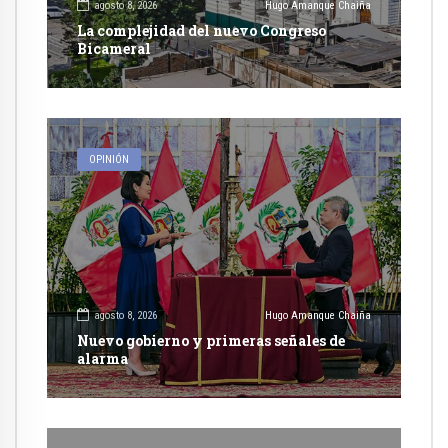
agosto 8, 2026
Hugo Amanque Chaiña
La complejidad del nuevo Congreso
Bicameral
OPINIÓN
agosto 8, 2026
Hugo Amanque Chaiña
Nuevo gobierno y primeras señales de
alarma