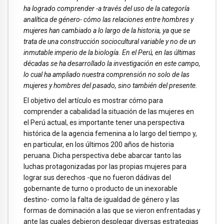
ha logrado comprender -a través del uso de la categoría
analítica de género- cómo las relaciones entre hombres y
mujeres han cambiado a lo largo de la historia, ya que se
trata de una construcción sociocultural variable y no de un
inmutable imperio de la biología. En el Perú, en las últimas
décadas se ha desarrollado la investigación en este campo,
lo cual ha ampliado nuestra comprensión no solo de las
mujeres y hombres del pasado, sino también del presente.
El objetivo del artículo es mostrar cómo para
comprender a cabalidad la situación de las mujeres en
el Perú actual, es importante tener una perspectiva
histórica de la agencia femenina a lo largo del tiempo y,
en particular, en los últimos 200 años de historia
peruana. Dicha perspectiva debe abarcar tanto las
luchas protagonizadas por las propias mujeres para
lograr sus derechos -que no fueron dádivas del
gobernante de turno o producto de un inexorable
destino- como la falta de igualdad de género y las
formas de dominación a las que se vieron enfrentadas y
ante las cuales debieron desplegar diversas estrategias