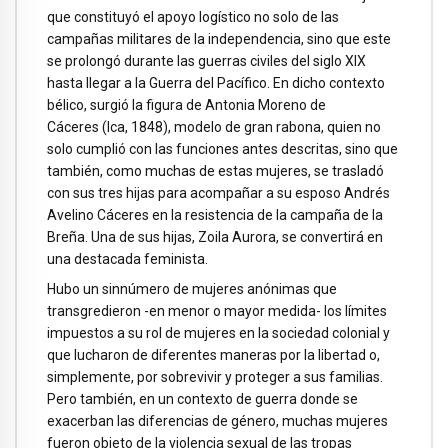
que constituyó el apoyo logístico no solo de las
campañas militares de la independencia, sino que este
se prolongó durante las guerras civiles del siglo XIX
hasta llegar a la Guerra del Pacífico. En dicho contexto
bélico, surgió la figura de Antonia Moreno de
Cáceres (Ica, 1848), modelo de gran rabona, quien no
solo cumplió con las funciones antes descritas, sino que
también, como muchas de estas mujeres, se trasladó
con sus tres hijas para acompañar a su esposo Andrés
Avelino Cáceres en la resistencia de la campaña de la
Breña. Una de sus hijas, Zoila Aurora, se convertirá en
una destacada feminista.
Hubo un sinnúmero de mujeres anónimas que
transgredieron -en menor o mayor medida- los límites
impuestos a su rol de mujeres en la sociedad colonial y
que lucharon de diferentes maneras por la libertad o,
simplemente, por sobrevivir y proteger a sus familias.
Pero también, en un contexto de guerra donde se
exacerban las diferencias de género, muchas mujeres
fueron objeto de la violencia sexual de las tropas