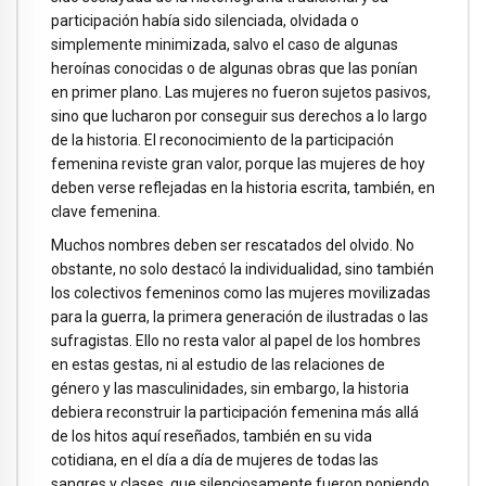
participación había sido silenciada, olvidada o
simplemente minimizada, salvo el caso de algunas
heroínas conocidas o de algunas obras que las ponían
en primer plano. Las mujeres no fueron sujetos pasivos,
sino que lucharon por conseguir sus derechos a lo largo
de la historia. El reconocimiento de la participación
femenina reviste gran valor, porque las mujeres de hoy
deben verse reflejadas en la historia escrita, también, en
clave femenina.
Muchos nombres deben ser rescatados del olvido. No
obstante, no solo destacó la individualidad, sino también
los colectivos femeninos como las mujeres movilizadas
para la guerra, la primera generación de ilustradas o las
sufragistas. Ello no resta valor al papel de los hombres
en estas gestas, ni al estudio de las relaciones de
género y las masculinidades, sin embargo, la historia
debiera reconstruir la participación femenina más allá
de los hitos aquí reseñados, también en su vida
cotidiana, en el día a día de mujeres de todas las
sangres y clases, que silenciosamente fueron poniendo