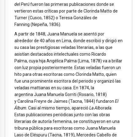
del Perú
fueron las primeras publicaciones donde se
vertieron estas críticas por parte de Clorinda Matto de
Turner (Cusco, 1852) o Teresa Gonzáles de
Fanning (Nepeña, 1836).
A partir de 1848, Juana Manuela se asentó por
alrededor de 40 años en Lima, donde escribió y dirigió en
su casa las prestigiosas veladas literarias, a las que
asistían destacados intelectuales como Ricardo
Palma, cuya hija Angélica Palma (Lima, 1878) va a brillar
con luz propia posteriormente. Estas veladas fueron un
hito para otras escritoras como Clorinda Matto, quien
fue una prominente escritora del periodo y organizó las
veladas mattianas en su casa. En 1874, la
argentina Juana Manuela Gorriti (Rosario, 1818)
y Carolina Freyre de Jaimes (Tacna, 1844) fundaron
El
Álbum
. Casi al mismo tiempo, apareció
La Alborada
.
Estas publicaciones periódicas junto con las obras
literarias de autoría femenina, se constituyeron en una
tribuna pública para escritoras como Juana Manuela
Laso de Eléspuru (Tacna, 1819), Mercedes Cabello de