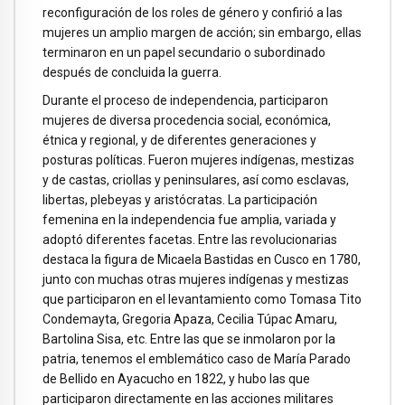
reconfiguración de los roles de género y confirió a las
mujeres un amplio margen de acción; sin embargo, ellas
terminaron en un papel secundario o subordinado
después de concluida la guerra.
Durante el proceso de independencia, participaron
mujeres de diversa procedencia social, económica,
étnica y regional, y de diferentes generaciones y
posturas políticas. Fueron mujeres indígenas, mestizas
y de castas, criollas y peninsulares, así como esclavas,
libertas, plebeyas y aristócratas. La participación
femenina en la independencia fue amplia, variada y
adoptó diferentes facetas. Entre las revolucionarias
destaca la figura de Micaela Bastidas en Cusco en 1780,
junto con muchas otras mujeres indígenas y mestizas
que participaron en el levantamiento como Tomasa Tito
Condemayta, Gregoria Apaza, Cecilia Túpac Amaru,
Bartolina Sisa, etc. Entre las que se inmolaron por la
patria, tenemos el emblemático caso de María Parado
de Bellido en Ayacucho en 1822, y hubo las que
participaron directamente en las acciones militares