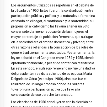
Los argumentos utilizados se repetirán en el debate de
la década de 1950. Estos fueron: la contradicción entre
participación pública y política, y la naturaleza femenina
centrada en el hogar, el matrimonio y la maternidad; su
propensión al catolicismo las llevaría a tener un voto
conservador; la menor educación de las mujeres; el
mayor porcentaje de población femenina; que su lugar
en la sociedad era el ámbito doméstico y privado; entre
otras razones referidas a la concepción de los roles de
género tradicionalmente aceptados. Posteriormente, la
ley se debatió en el Congreso entre 1954 y 1955, siendo
aprobada finalmente, a pesar de contar con resistencia.
En este sentido, el sufragio femenino no fue una dádiva
del presidente ni se dio a solicitud de su esposa, María
Delgado de Odría (Arequipa, 1900), sino que fue el
resultado de un largo proceso donde las mujeres
tuvieron una participación activa que llevó a la
consecución de ese derecho tan ansiado.
Las elecciones de 1956 concluyeron con la elección de