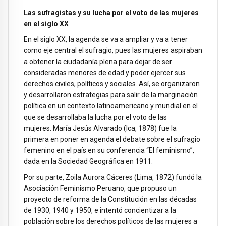
Las sufragistas y su lucha por el voto de las mujeres
en el siglo XX
En el siglo XX, la agenda se va a ampliar y va a tener
como eje central el sufragio, pues las mujeres aspiraban
a obtener la ciudadanía plena para dejar de ser
consideradas menores de edad y poder ejercer sus
derechos civiles, políticos y sociales. Así, se organizaron
y desarrollaron estrategias para salir de la marginación
política en un contexto latinoamericano y mundial en el
que se desarrollaba la lucha por el voto de las
mujeres. María Jesús Alvarado (Ica, 1878) fue la
primera en poner en agenda el debate sobre el sufragio
femenino en el país en su conferencia “El feminismo”,
dada en la Sociedad Geográfica en 1911.
Por su parte, Zoila Aurora Cáceres (Lima, 1872) fundó la
Asociación Feminismo Peruano, que propuso un
proyecto de reforma de la Constitución en las décadas
de 1930, 1940 y 1950, e intentó concientizar a la
población sobre los derechos políticos de las mujeres a