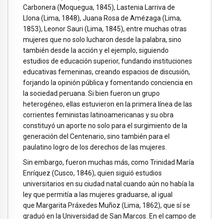
Carbonera (Moquegua, 1845), Lastenia Larriva de
Llona (Lima, 1848), Juana Rosa de Amézaga (Lima,
1853), Leonor Sauri (Lima, 1845), entre muchas otras
mujeres que no solo lucharon desde la palabra, sino
también desde la acción y el ejemplo, siguiendo
estudios de educación superior, fundando instituciones
educativas femeninas, creando espacios de discusión,
forjando la opinión pública y fomentando conciencia en
la sociedad peruana. Si bien fueron un grupo
heterogéneo, ellas estuvieron en la primera línea de las
corrientes feministas latinoamericanas y su obra
constituyó un aporte no solo para el surgimiento de la
generación del Centenario, sino también para el
paulatino logro de los derechos de las mujeres.
Sin embargo, fueron muchas más, como Trinidad María
Enríquez (Cusco, 1846), quien siguió estudios
universitarios en su ciudad natal cuando aún no había la
ley que permitía a las mujeres graduarse, al igual
que Margarita Práxedes Muñoz (Lima, 1862), que sí se
graduó en la Universidad de San Marcos. En el campo de