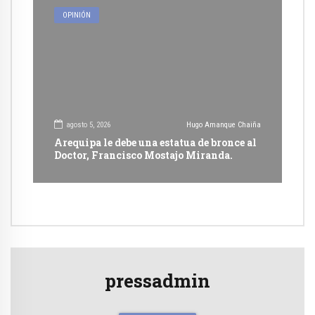
OPINIÓN
agosto 5, 2026
Hugo Amanque Chaiña
Arequipa le debe una estatua de bronce al
Doctor, Francisco Mostajo Miranda.
pressadmin