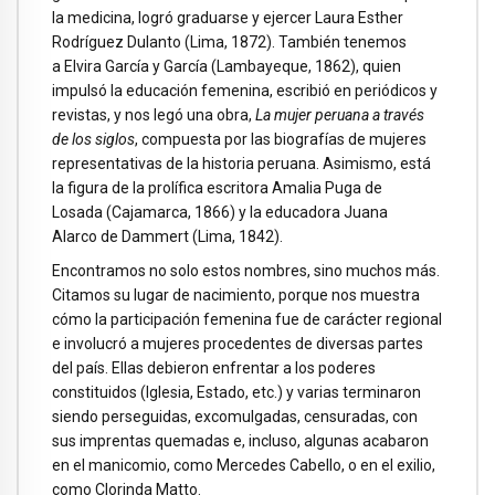
la medicina, logró graduarse y ejercer Laura Esther
Rodríguez Dulanto (Lima, 1872). También tenemos
a Elvira García y García (Lambayeque, 1862), quien
impulsó la educación femenina, escribió en periódicos y
revistas, y nos legó una obra,
La mujer peruana a través
de los siglos
, compuesta por las biografías de mujeres
representativas de la historia peruana. Asimismo, está
la figura de la prolífica escritora Amalia Puga de
Losada (Cajamarca, 1866) y la educadora Juana
Alarco de Dammert (Lima, 1842).
Encontramos no solo estos nombres, sino muchos más.
Citamos su lugar de nacimiento, porque nos muestra
cómo la participación femenina fue de carácter regional
e involucró a mujeres procedentes de diversas partes
del país. Ellas debieron enfrentar a los poderes
constituidos (Iglesia, Estado, etc.) y varias terminaron
siendo perseguidas, excomulgadas, censuradas, con
sus imprentas quemadas e, incluso, algunas acabaron
en el manicomio, como Mercedes Cabello, o en el exilio,
como Clorinda Matto.