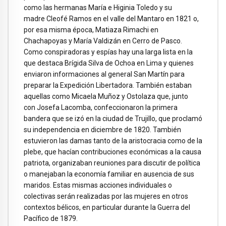
como las hermanas María e Higinia Toledo y su
madre Cleofé Ramos en el valle del Mantaro en 1821 o,
por esa misma época, Matiaza Rimachi en
Chachapoyas y María Valdizán en Cerro de Pasco.
Como conspiradoras y espías hay una larga lista en la
que destaca Brígida Silva de Ochoa en Lima y quienes
enviaron informaciones al general San Martín para
preparar la Expedición Libertadora. También estaban
aquellas como Micaela Muñoz y Ostolaza que, junto
con Josefa Lacomba, confeccionaron la primera
bandera que se izó en la ciudad de Trujillo, que proclamó
su independencia en diciembre de 1820. También
estuvieron las damas tanto de la aristocracia como de la
plebe, que hacían contribuciones económicas a la causa
patriota, organizaban reuniones para discutir de política
o manejaban la economía familiar en ausencia de sus
maridos. Estas mismas acciones individuales o
colectivas serán realizadas por las mujeres en otros
contextos bélicos, en particular durante la Guerra del
Pacífico de 1879.