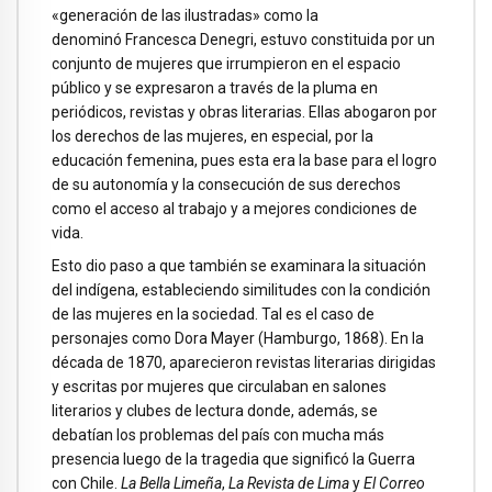
«generación de las ilustradas» como la
denominó Francesca Denegri, estuvo constituida por un
conjunto de mujeres que irrumpieron en el espacio
público y se expresaron a través de la pluma en
periódicos, revistas y obras literarias. Ellas abogaron por
los derechos de las mujeres, en especial, por la
educación femenina, pues esta era la base para el logro
de su autonomía y la consecución de sus derechos
como el acceso al trabajo y a mejores condiciones de
vida.
Esto dio paso a que también se examinara la situación
del indígena, estableciendo similitudes con la condición
de las mujeres en la sociedad. Tal es el caso de
personajes como Dora Mayer (Hamburgo, 1868). En la
década de 1870, aparecieron revistas literarias dirigidas
y escritas por mujeres que circulaban en salones
literarios y clubes de lectura donde, además, se
debatían los problemas del país con mucha más
presencia luego de la tragedia que significó la Guerra
con Chile.
La Bella Limeña
,
La Revista de Lima
y
El Correo