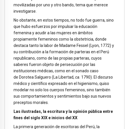
movilizadas por uno y otro bando, tema que merece
investigarse.
No obstante, en estos tiempos, no todo fue guerra, sino
que hubo esfuerzos por impulsar la educación
femenina y acudir a las mujeres en ámbitos
propiamente femeninos como la obstetricia, donde
destaca tanto la labor de Madame Fessel (Lyon, 1772) y
su contribución a la formación de parteras en el Perú
republicano, como de las propias parteras, cuyos
saberes fueron objeto de persecución por las
instituciones médicas, como en el sonado caso
de Dorotea Salguero (La Libertad,
ca.
1790). El discurso
médico y científico expresado en el higienismo, quiso
modelar no solo los cuerpos femeninos, sino también
sus comportamientos y sentimientos bajo sus nuevos
preceptos morales.
Las ilustradas, la escritura y la opinión pública entre
fines del siglo XIX e inicios del XX
La primera generación de escritoras del Perú, la