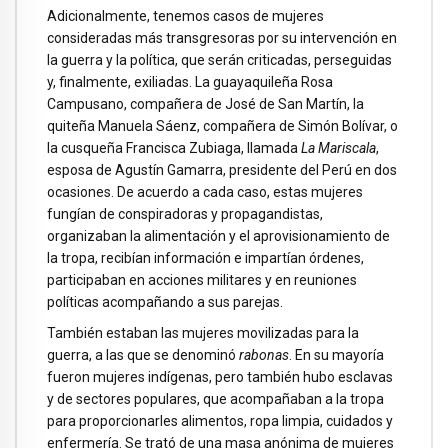
Adicionalmente, tenemos casos de mujeres
consideradas más transgresoras por su intervención en
la guerra y la política, que serán criticadas, perseguidas
y, finalmente, exiliadas. La guayaquileña Rosa
Campusano, compañera de José de San Martín, la
quiteña Manuela Sáenz, compañera de Simón Bolívar, o
la cusqueña Francisca Zubiaga, llamada
La Mariscala
,
esposa de Agustín Gamarra, presidente del Perú en dos
ocasiones. De acuerdo a cada caso, estas mujeres
fungían de conspiradoras y propagandistas,
organizaban la alimentación y el aprovisionamiento de
la tropa, recibían información e impartían órdenes,
participaban en acciones militares y en reuniones
políticas acompañando a sus parejas.
También estaban las mujeres movilizadas para la
guerra, a las que se denominó
rabonas
. En su mayoría
fueron mujeres indígenas, pero también hubo esclavas
y de sectores populares, que acompañaban a la tropa
para proporcionarles alimentos, ropa limpia, cuidados y
enfermería. Se trató de una masa anónima de mujeres