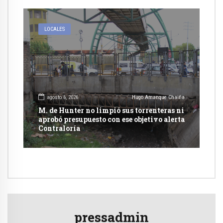
LOCALES
agosto 6, 2026
Hugo Amanque Chaiña
M. de Hunter no limpió sus torrenteras ni
aprobó presupuesto con ese objetivo alerta
Contraloría
pressadmin