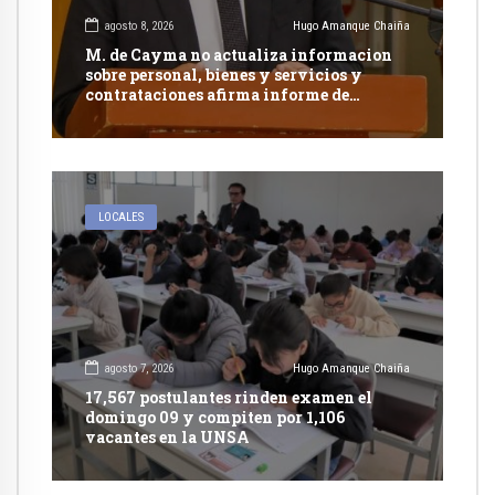
agosto 8, 2026
Hugo Amanque Chaiña
M. de Cayma no actualiza informacion
sobre personal, bienes y servicios y
contrataciones afirma informe de
Contraloría
LOCALES
agosto 7, 2026
Hugo Amanque Chaiña
17,567 postulantes rinden examen el
domingo 09 y compiten por 1,106
vacantes en la UNSA