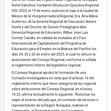
Rohel Sánchez, mediante Resolución Ejecutiva Regional
036-2023, el 19 de enero, autorizó el viaje a la ciudad de
México de la Vicegobernadora Regional, Dra. Ana Maria
Gutiérrez, de la Gerenta Regional de Educación, Noemí
Huichi y del Director de Gestión Pedagógica dela
Gerencia Regional de Educación, Wilber Jose Luis
Gomez Castillo, en calidad de invitados al V Foro
Internacional de Capitalización del Programa de
Educación para el Empleo en la Alianza del Pacifico los
días 24, 25 y 26 de enero del 2023, el cual no obtuvo la
autorización del Consejo Regional, conforme lo señala
el reglamento interno del legislativo regional.
El Consejo Regional aprobó la formación de una
Comisión Investigadora en vista que el artículo 16 del
reglamento interno que tiene categoría de ley regional
sobre atribuciones del Consejo Regional, en el inciso
16.23, afirma textualmente lo siguiente: “Autorizar los
viajes al exterior del país que, en comisión de servicios o
representación de la Región Arequipa, realicen el
Gobernador, el Vicegobernador, los Consejeros