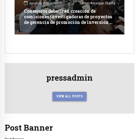
agosto 6, 2026
Hugo Amanque Chaiña
Consejeros debatirán creación de
comisiones investigadoras de proyectos
de gerencia de promoción de inversión y
carretera en Caylloma
pressadmin
VIEW ALL POSTS
Post Banner
Post Banner