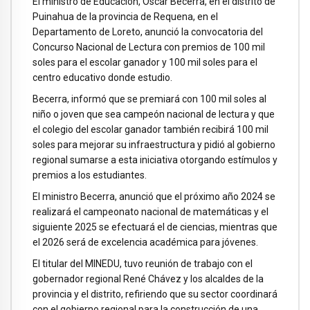
El ministro de Educación, Oscar Becerra, en el distrito de
Puinahua de la provincia de Requena, en el
Departamento de Loreto, anunció la convocatoria del
Concurso Nacional de Lectura con premios de 100 mil
soles para el escolar ganador y 100 mil soles para el
centro educativo donde estudio.
Becerra, informó que se premiará con 100 mil soles al
niño o joven que sea campeón nacional de lectura y que
el colegio del escolar ganador también recibirá 100 mil
soles para mejorar su infraestructura y pidió al gobierno
regional sumarse a esta iniciativa otorgando estímulos y
premios a los estudiantes.
El ministro Becerra, anunció que el próximo año 2024 se
realizará el campeonato nacional de matemáticas y el
siguiente 2025 se efectuará el de ciencias, mientras que
el 2026 será de excelencia académica para jóvenes.
El titular del MINEDU, tuvo reunión de trabajo con el
gobernador regional René Chávez y los alcaldes de la
provincia y el distrito, refiriendo que su sector coordinará
con el gobierno regional para la construcción de una