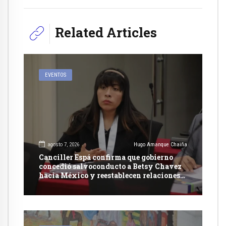
Related Articles
EVENTOS
agosto 7, 2026
Hugo Amanque Chaiña
Canciller Espá confirma que gobierno
concedió salvoconducto a Betsy Chavez
hacia México y reestablecen relaciones
con dicho país