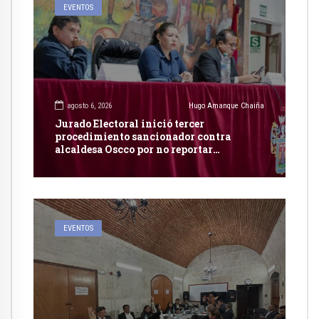
EVENTOS
agosto 6, 2026
Hugo Amanque Chaiña
Jurado Electoral inició tercer
procedimiento sancionador contra
alcaldesa Oscco por no reportar
publicidad estatal
EVENTOS