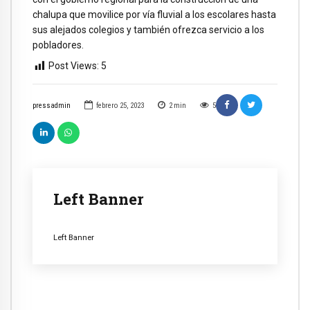
chalupa que movilice por vía fluvial a los escolares hasta
sus alejados colegios y también ofrezca servicio a los
pobladores.
Post Views:
5
pressadmin
febrero 25, 2023
2
min
5
Left Banner
Left Banner