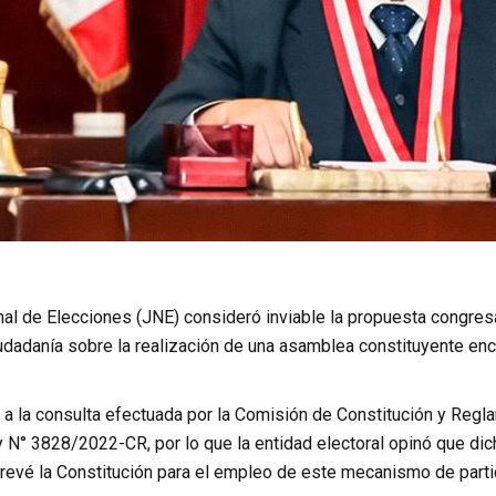
nal de Elecciones (JNE) consideró inviable la propuesta congres
iudadanía sobre la realización de una asamblea constituyente enc
 a la consulta efectuada por la Comisión de Constitución y Regl
 N° 3828/2022-CR, por lo que la entidad electoral opinó que di
revé la Constitución para el empleo de este mecanismo de partic