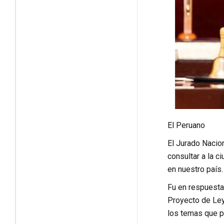
El Peruano
El Jurado Nacio
consultar a la c
en nuestro país.
Fu en respuesta
Proyecto de Ley
los temas que p