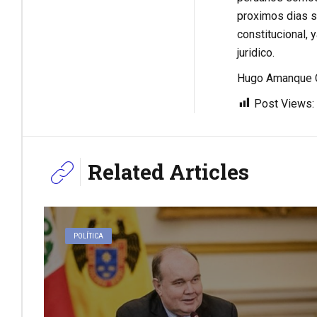
proximos dias s
constitucional, 
juridico.
Hugo Amanque C
Post Views:
Related Articles
POLÍTICA