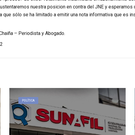
ustentaremos nuestra posicion en contra del JNE y esperamos 
ya que sólo se ha limitado a emitir una nota informativa que es in
haiña – Periodista y Abogado.
2
POLÍTICA