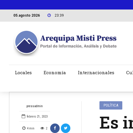
05.agosto 2026
23:39
Locales
Economía
Internacionales
Cu
POLÍTICA
pressadmin
Es i
febrero 21, 2023
4
min
2