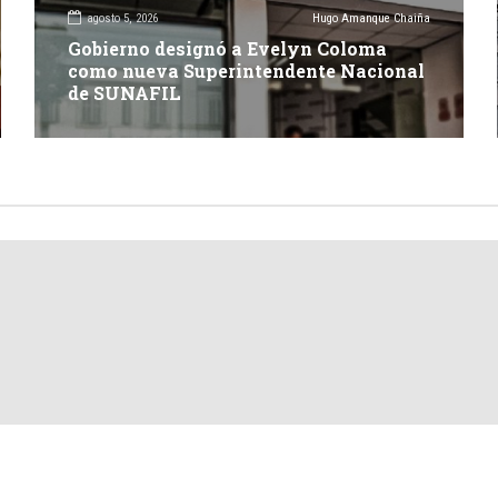
agosto 5, 2026
Hugo Amanque Chaiña
Gobierno designó a Evelyn Coloma
como nueva Superintendente Nacional
de SUNAFIL