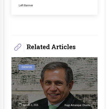
Left Banner
Related Articles
EVENTOS
agosto 6, 2026
Hugo Amanque Chaiña