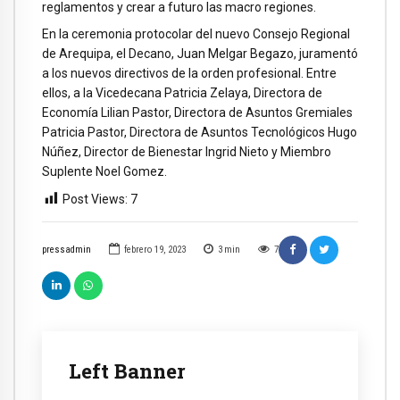
reglamentos y crear a futuro las macro regiones.
En la ceremonia protocolar del nuevo Consejo Regional
de Arequipa, el Decano, Juan Melgar Begazo, juramentó
a los nuevos directivos de la orden profesional. Entre
ellos, a la Vicedecana Patricia Zelaya, Directora de
Economía Lilian Pastor, Directora de Asuntos Gremiales
Patricia Pastor, Directora de Asuntos Tecnológicos Hugo
Núñez, Director de Bienestar Ingrid Nieto y Miembro
Suplente Noel Gomez.
Post Views:
7
pressadmin
febrero 19, 2023
3
min
7
Left Banner