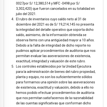
0027por S/ 12,380,514 y MFC -0498 por S/
3,302,420) que fueron cancelados en su totalidad en
julio del 2021.
El rubro de inventarios cuyo saldo neto al 31 de
diciembre del 2021 es de S/ 19,214,145 no presenta
la integridad del detalle operativo que soporta dicho
saldo, asimismo, de la información obtenida se
observa ítems con una antigüedad mayor a 10 años.
Debido a la falta de integridad de dicho reporte no
pudimos aplicar procedimientos de auditoria que nos
permitan evaluar las aseveraciones de existencia,
exactitud, integridad y valuación de este rubro.
Los controles establecidos por la Unidad Ejecutora
para la administración de bienes del rubro propiedad,
planta y equipo, no son los suficientemente sólidos
para formarnos una opinión sobre las aseveraciones
de existencia, exactitud y valuación, debido a ello no
hemos podido efectuar procedimientos de auditoria
que nos permitan satisfacernos de la razonabilidad
de las cuentas significativas que conforman dicho