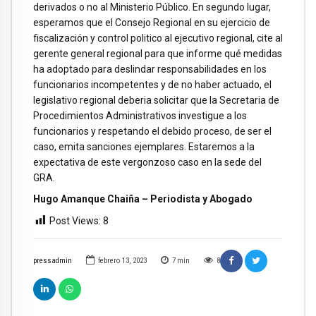
derivados o no al Ministerio Público. En segundo lugar,
esperamos que el Consejo Regional en su ejercicio de
fiscalización y control politico al ejecutivo regional, cite al
gerente general regional para que informe qué medidas
ha adoptado para deslindar responsabilidades en los
funcionarios incompetentes y de no haber actuado, el
legislativo regional deberia solicitar que la Secretaria de
Procedimientos Administrativos investigue a los
funcionarios y respetando el debido proceso, de ser el
caso, emita sanciones ejemplares. Estaremos a la
expectativa de este vergonzoso caso en la sede del
GRA.
Hugo Amanque Chaiña – Periodista y Abogado
Post Views:
8
pressadmin
febrero 13, 2023
7
min
8