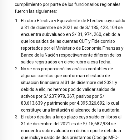
cumplimiento por parte de los funcionarios regionales
fueron las siguientes:
El rubro Efectivo v Equivalente de Efectivo cuyo saldo
a 31 de diciembre de 2021 es de S/ 185, 423, 104 se
encuentra subvaluado en S/ 31, 974, 260, debido a
que los saldos de las cuentas CUT y Fideicomiso
reportados por el Ministerio de Economía Finanzas y
Banco de la Nación respectivamente difieren de los
saldos registrados en dicho rubro a esa fecha.
No se nos proporcionó los análisis contables de
algunas cuentas que conforman el estado de
situación financiera al 31 de diciembre del 2021 y
debido a ello, no hemos podido validar saldos de
activos por S/ 237,978, 367, pasivos por S/
83,613,639 y patrimonio por 4,395,326,692, lo cual
constituye una limitación al alcance de la auditoría.
El rubro deudas a largo plazo cuyo saldo en libros al
31 de diciembre del 2021 es de S/ 15,682,934 se
encuentra sobrevaluado en dicho importe debido a
que incluye saldo de dos préstamos (Código MFC-