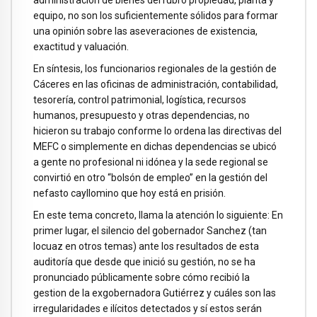
administración de bienes del rubro propiedad, planta y
equipo, no son los suficientemente sólidos para formar
una opinión sobre las aseveraciones de existencia,
exactitud y valuación.
En síntesis, los funcionarios regionales de la gestión de
Cáceres en las oficinas de administración, contabilidad,
tesorería, control patrimonial, logística, recursos
humanos, presupuesto y otras dependencias, no
hicieron su trabajo conforme lo ordena las directivas del
MEFC o simplemente en dichas dependencias se ubicó
a gente no profesional ni idónea y la sede regional se
convirtió en otro “bolsón de empleo” en la gestión del
nefasto cayllomino que hoy está en prisión.
En este tema concreto, llama la atención lo siguiente: En
primer lugar, el silencio del gobernador Sanchez (tan
locuaz en otros temas) ante los resultados de esta
auditoría que desde que inició su gestión, no se ha
pronunciado públicamente sobre cómo recibió la
gestion de la exgobernadora Gutiérrez y cuáles son las
irregularidades e ilícitos detectados y sí estos serán