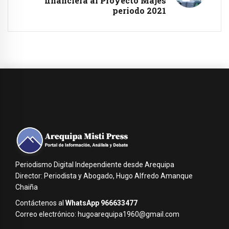
financiera al Proyecto Majes
periodo 2021
Periodismo Digital Independiente desde Arequipa
Director: Periodista y Abogado, Hugo Alfredo Amanque
Chaiña
Contáctenos al
WhatsApp 966633477
Correo electrónico: hugoarequipa1960@gmail.com