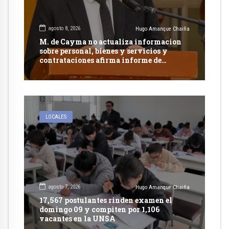
agosto 8, 2026
Hugo Amanque Chaiña
M. de Cayma no actualiza informacion
sobre personal, bienes y servicios y
contrataciones afirma informe de
Contraloría
LOCALES
agosto 7, 2026
Hugo Amanque Chaiña
17,567 postulantes rinden examen el
domingo 09 y compiten por 1,106
vacantes en la UNSA