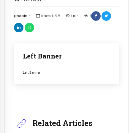
pressadmin
febrero 4, 2023
1
min
4
Left Banner
Left Banner
Related Articles