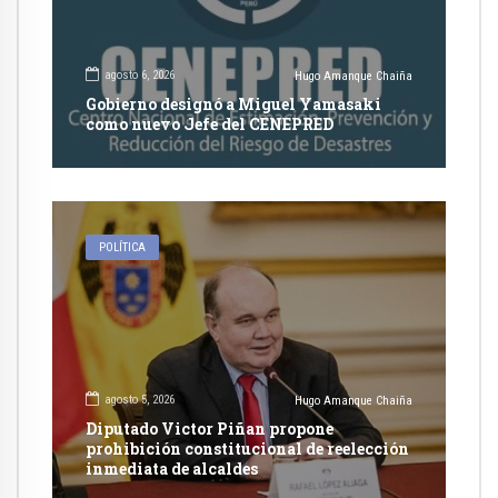
agosto 6, 2026
Hugo Amanque Chaiña
Gobierno designó a Miguel Yamasaki
como nuevo Jefe del CENEPRED
POLÍTICA
agosto 5, 2026
Hugo Amanque Chaiña
Diputado Victor Piñan propone
prohibición constitucional de reelección
inmediata de alcaldes