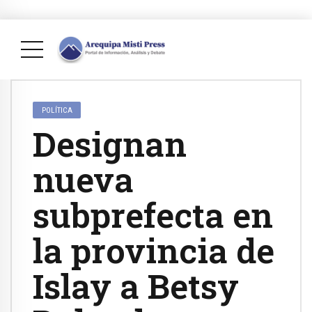
POLÍTICA
Designan
nueva
subprefecta en
la provincia de
Islay a Betsy