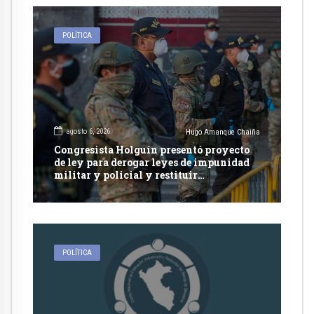
POLÍTICA
agosto 6, 2026
Hugo Amanque Chaiña
Congresista Holguín presentó proyecto
de ley para derogar leyes de impunidad
militar y policial y restituir
competencia de justicia ordinaria
POLÍTICA