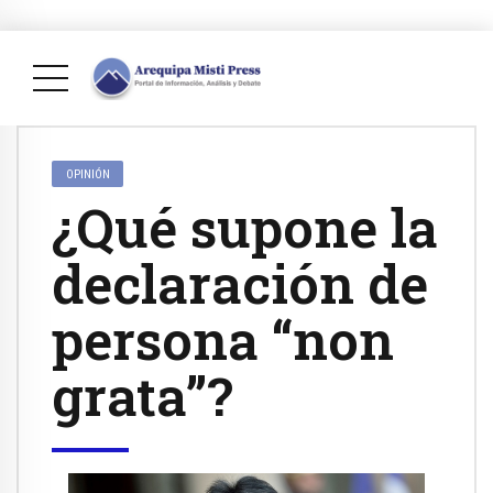
OPINIÓN
¿Qué supone la
declaración de
persona “non
grata”?