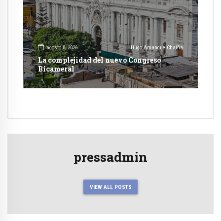
agosto 8, 2026
Hugo Amanque Chaiña
La complejidad del nuevo Congreso
Bicameral
pressadmin
VIEW ALL POSTS