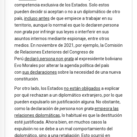
competencia exclusiva de los Estados. Solo estos
pueden decidir si aceptan o no a un diplomático de otro
país,
incluso antes
de que empiece a trabajar en su
territorio, aunque lo normal es que lo declaren
persona
non grata
por infringir sus leyes o interferir en sus
asuntos internos mediante espionaje, entre otros
medios. En noviembre de 2021, por ejemplo, la Comisión
de Relaciones Exteriores del Congreso de
Perú
declaró
persona non grata
al expresidente boliviano
Evo Morales por alterar la agenda política del país
con
sus declaraciones
sobre la necesidad de una nueva
constitución.
Por otro lado, los Estados
no están obligados
a explicar
por qué rechazan a un diplomático extranjero, por lo que
pueden expulsarlo sin justificación alguna. No obstante,
como la declaración de
persona non grata
empeora las
relaciones diplomáticas
, lo habitual es que la destitución
esté justificada. Ahora bien, en muchos casos la
expulsión no se debe a un mal comportamiento del
diplomático, sino
a una retaliación
. Esto ocurrió en