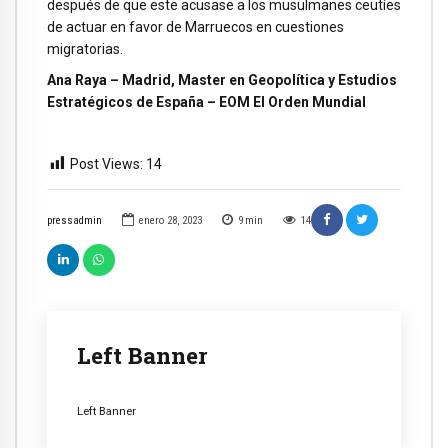
después de que este acusase a los musulmanes ceutíes
de actuar en favor de Marruecos en cuestiones
migratorias.
Ana Raya – Madrid, Master en Geopolítica y Estudios
Estratégicos de España – EOM El Orden Mundial
Post Views:
14
pressadmin
enero 28, 2023
9
min
14
Left Banner
Left Banner