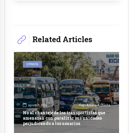
Related Articles
OPINIÓN
agosto 9, 2026
Hugo Amanque Chaiña
No al chantaje de los transportistas que
amenazan con paralizar sus unidades
perjudicando a los usuarios