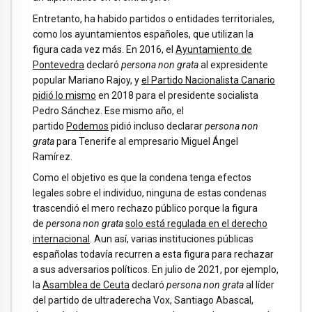
Entretanto, ha habido partidos o entidades territoriales,
como los ayuntamientos españoles, que utilizan la
figura cada vez más. En 2016, el
Ayuntamiento de
Pontevedra
declaró
persona non grata
al expresidente
popular Mariano Rajoy, y
el Partido Nacionalista Canario
pidió lo mismo
en 2018 para el presidente socialista
Pedro Sánchez. Ese mismo año, el
partido
Podemos
pidió incluso declarar
persona non
grata
para Tenerife al empresario Miguel Ángel
Ramírez.
Como el objetivo es que la condena tenga efectos
legales sobre el individuo, ninguna de estas condenas
trascendió el mero rechazo público porque la figura
de
persona non grata
solo está regulada en el derecho
internacional
. Aun así, varias instituciones públicas
españolas todavía recurren a esta figura para rechazar
a sus adversarios políticos. En julio de 2021, por ejemplo,
la
Asamblea de Ceuta
declaró
persona non grata
al líder
del partido de ultraderecha Vox, Santiago Abascal,