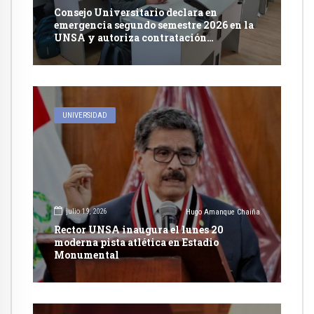
Consejo Universitario declara en
emergencia segundo semestre 2026 en la
UNSA y autoriza contratación
excepcional de docentes
UNIVERSIDAD
julio 19, 2026
Hugo Amanque Chaiña
Rector UNSA inaugura el lunes 20
moderna pista atlética en Estadio
Monumental