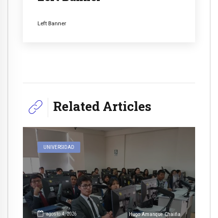
Left Banner
Related Articles
UNIVERSIDAD
agosto 4, 2026
Hugo Amanque Chaiña