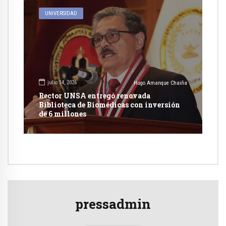
UNIVERSIDAD
julio 14, 2026
Hugo Amanque Chaiña
Rector UNSA entregó renovada
Biblioteca de Biomédicas con inversión
de 6 millones
pressadmin