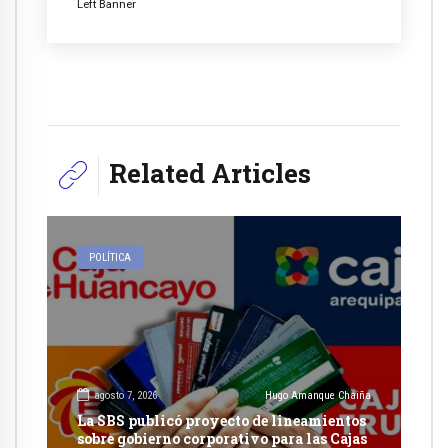
Left Banner
Related Articles
POLÍTICA
agosto 7, 2026
Hugo Amanque Chaiña
La SBS publicó proyecto de lineamientos
sobre gobierno corporativo para las Cajas