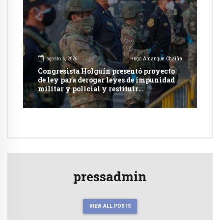
agosto 6, 2026
Hugo Amanque Chaiña
Congresista Holguín presentó proyecto
de ley para derogar leyes de impunidad
militar y policial y restituir
competencia de justicia ordinaria
pressadmin
VIEW ALL POSTS