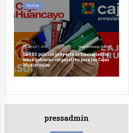
POLÍTICA
agosto 7, 2026
Hugo Amanque Chaiña
La SBS publicó proyecto de lineamientos
sobre gobierno corporativo para las Cajas
Municipales
pressadmin