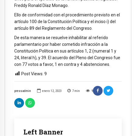
Freddy Ronald Díaz Monago.
Ello de conformidad con el procedimiento previsto en el
artículo 100 de la Constitución Política y el inciso i) del
artículo 89 del Reglamento del Congreso.
De esta manera se resuelve inhabilitar al referido
parlamentario por haber cometido infracción a la
Constitución Política en sus artículos 1, 2 (numeral 1 y
24, literal h), y 39. El acuerdo del Pleno del Congreso fue
con 77 votos a favor, 1 en contra y 4 abstenciones.
Post Views:
9
pressadmin
enero 12, 2023
7
min
9
Left Banner