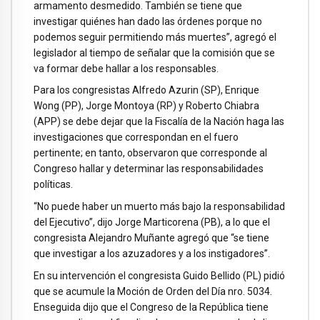
armamento desmedido. También se tiene que
investigar quiénes han dado las órdenes porque no
podemos seguir permitiendo más muertes”, agregó el
legislador al tiempo de señalar que la comisión que se
va formar debe hallar a los responsables.
Para los congresistas Alfredo Azurin (SP), Enrique
Wong (PP), Jorge Montoya (RP) y Roberto Chiabra
(APP) se debe dejar que la Fiscalía de la Nación haga las
investigaciones que correspondan en el fuero
pertinente; en tanto, observaron que corresponde al
Congreso hallar y determinar las responsabilidades
políticas.
“No puede haber un muerto más bajo la responsabilidad
del Ejecutivo”, dijo Jorge Marticorena (PB), a lo que el
congresista Alejandro Muñante agregó que “se tiene
que investigar a los azuzadores y a los instigadores”.
En su intervención el congresista Guido Bellido (PL) pidió
que se acumule la Moción de Orden del Día nro. 5034.
Enseguida dijo que el Congreso de la República tiene