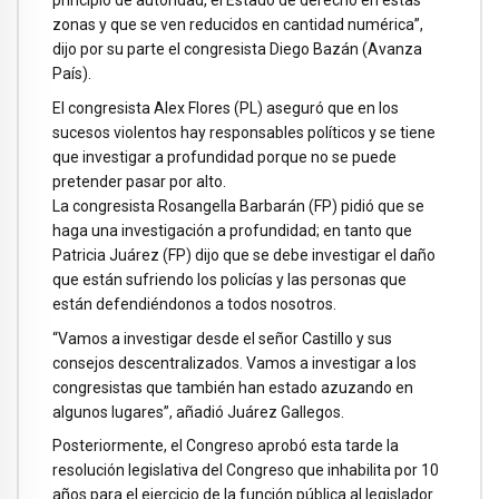
principio de autoridad, el Estado de derecho en estas
zonas y que se ven reducidos en cantidad numérica”,
dijo por su parte el congresista Diego Bazán (Avanza
País).
El congresista Alex Flores (PL) aseguró que en los
sucesos violentos hay responsables políticos y se tiene
que investigar a profundidad porque no se puede
pretender pasar por alto.
La congresista Rosangella Barbarán (FP) pidió que se
haga una investigación a profundidad; en tanto que
Patricia Juárez (FP) dijo que se debe investigar el daño
que están sufriendo los policías y las personas que
están defendiéndonos a todos nosotros.
“Vamos a investigar desde el señor Castillo y sus
consejos descentralizados. Vamos a investigar a los
congresistas que también han estado azuzando en
algunos lugares”, añadió Juárez Gallegos.
Posteriormente, el Congreso aprobó esta tarde la
resolución legislativa del Congreso que inhabilita por 10
años para el ejercicio de la función pública al legislador