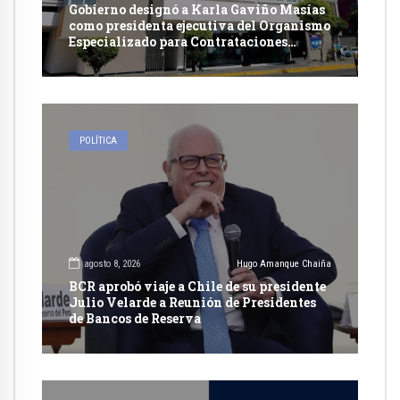
Gobierno designó a Karla Gaviño Masías
como presidenta ejecutiva del Organismo
Especializado para Contrataciones
Públicas Eficientes
POLÍTICA
agosto 8, 2026
Hugo Amanque Chaiña
BCR aprobó viaje a Chile de su presidente
Julio Velarde a Reunión de Presidentes
de Bancos de Reserva