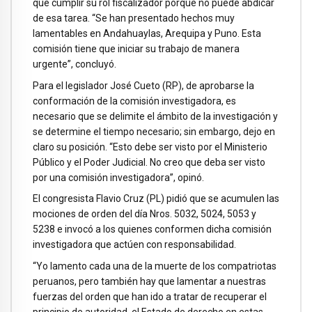
que cumplir su rol fiscalizador porque no puede abdicar
de esa tarea. “Se han presentado hechos muy
lamentables en Andahuaylas, Arequipa y Puno. Esta
comisión tiene que iniciar su trabajo de manera
urgente”, concluyó.
Para el legislador José Cueto (RP), de aprobarse la
conformación de la comisión investigadora, es
necesario que se delimite el ámbito de la investigación y
se determine el tiempo necesario; sin embargo, dejo en
claro su posición. “Esto debe ser visto por el Ministerio
Público y el Poder Judicial. No creo que deba ser visto
por una comisión investigadora”, opinó.
El congresista Flavio Cruz (PL) pidió que se acumulen las
mociones de orden del día Nros. 5032, 5024, 5053 y
5238 e invocó a los quienes conformen dicha comisión
investigadora que actúen con responsabilidad.
“Yo lamento cada una de la muerte de los compatriotas
peruanos, pero también hay que lamentar a nuestras
fuerzas del orden que han ido a tratar de recuperar el