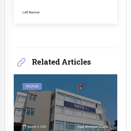
Left Banner
Related Articles
POLÍTICA
agosto 9, 2026
Hugo Amanque Chaiña