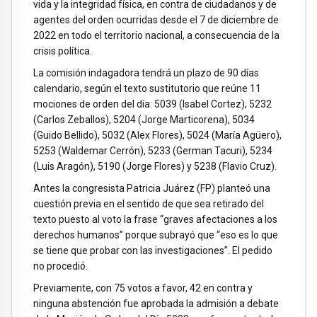
vida y la integridad física, en contra de ciudadanos y de
agentes del orden ocurridas desde el 7 de diciembre de
2022 en todo el territorio nacional, a consecuencia de la
crisis política.
La comisión indagadora tendrá un plazo de 90 días
calendario, según el texto sustitutorio que reúne 11
mociones de orden del día: 5039 (Isabel Cortez), 5232
(Carlos Zeballos), 5204 (Jorge Marticorena), 5034
(Guido Bellido), 5032 (Alex Flores), 5024 (María Agüero),
5253 (Waldemar Cerrón), 5233 (German Tacuri), 5234
(Luis Aragón), 5190 (Jorge Flores) y 5238 (Flavio Cruz).
Antes la congresista Patricia Juárez (FP) planteó una
cuestión previa en el sentido de que sea retirado del
texto puesto al voto la frase “graves afectaciones a los
derechos humanos” porque subrayó que “eso es lo que
se tiene que probar con las investigaciones”. El pedido
no procedió.
Previamente, con 75 votos a favor, 42 en contra y
ninguna abstención fue aprobada la admisión a debate