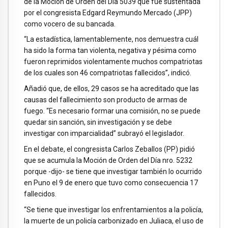
de la Moción de Orden del Día 5039 que fue sustentada
por el congresista Edgard Reymundo Mercado (JPP)
como vocero de su bancada.
“La estadística, lamentablemente, nos demuestra cuál
ha sido la forma tan violenta, negativa y pésima como
fueron reprimidos violentamente muchos compatriotas
de los cuales son 46 compatriotas fallecidos”, indicó.
Añadió que, de ellos, 29 casos se ha acreditado que las
causas del fallecimiento son producto de armas de
fuego. “Es necesario formar una comisión, no se puede
quedar sin sanción, sin investigación y se debe
investigar con imparcialidad” subrayó el legislador.
En el debate, el congresista Carlos Zeballos (PP) pidió
que se acumula la Moción de Orden del Día nro. 5232
porque -dijo- se tiene que investigar también lo ocurrido
en Puno el 9 de enero que tuvo como consecuencia 17
fallecidos.
“Se tiene que investigar los enfrentamientos a la policía,
la muerte de un policía carbonizado en Juliaca, el uso de