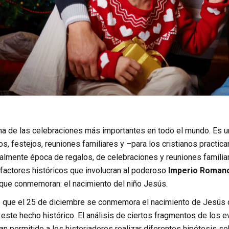
a de las celebraciones más importantes en todo el mundo. Es un h
s, festejos, reuniones familiares y –para los cristianos practica
almente época de regalos, de celebraciones y reuniones familiar
 factores históricos que involucran al poderoso
Imperio Roman
 que conmemoran: el nacimiento del niño Jesús.
ue el 25 de diciembre se conmemora el nacimiento de Jesús d
 este hecho histórico. El análisis de ciertos fragmentos de los
an permitido a los historiadores realizar diferentes hipótesis s