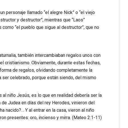
n personaje llamado “el alegre Nick” o “el viejo
structor y destructor”, mientras que “Laos”
s como “el pueblo que sigue al destructor”, que no
turnalia, también intercambiaban regalos unos con
 el cristianismo. Obviamente, durante estas fechas,
forma de regalos, olvidando completamente la
ía ser celebrado, porque están siendo, del mismo
al niño Jesús, es lo que en realidad debería ser la
 de Judea en días del rey Herodes, vinieron del
a nacido?… Y al entrar en la casa, vieron al niño
ron presentes: oro, incienso y mirra. (Mateo 2:1-11)