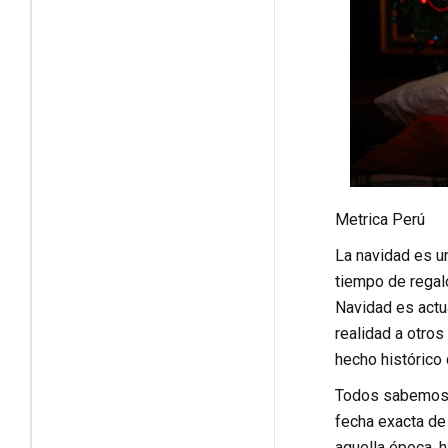
Metrica Perú
La navidad es un
tiempo de regalo
Navidad es actu
realidad a otros
hecho histórico
Todos sabemos q
fecha exacta de
aquella época, h