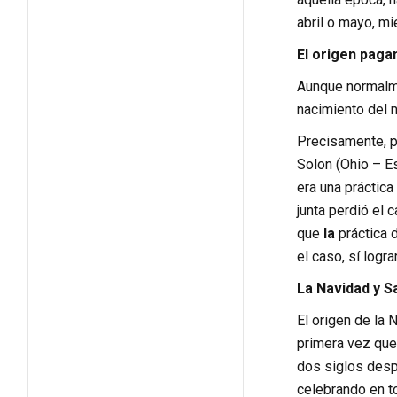
abril o mayo, m
El origen paga
Aunque normalme
nacimiento del n
Precisamente, po
Solon (Ohio – E
era una práctica
junta perdió el 
que
la
práctica 
el caso, sí logra
La Navidad y S
El origen de la 
primera vez que
dos siglos desp
celebrando en to