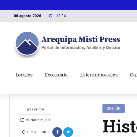
08.agosto 2026
12:04
Locales
Economía
Internacionales
Cu
OPINIÓN
pressadmin
Hist
diciembre 23, 2022
16
min
8