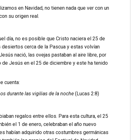
izamos en Navidad, no tienen nada que ver con un
con su origen real.
l día, no es posible que Cristo naciera el 25 de
s desiertos cerca de la Pascua y estas volvían
sús nació, las ovejas pastaban al aire libre, por
nto de Jesús en el 25 de diciembre y este ha tenido
e cuenta:
s durante las vigilias de la noche
(Lucas 2:8)
aban regalos entre ellos. Para esta cultura, el 25
ambién el 1 de enero, celebraban el año nuevo
ces habían adquirido otras costumbres germánicas