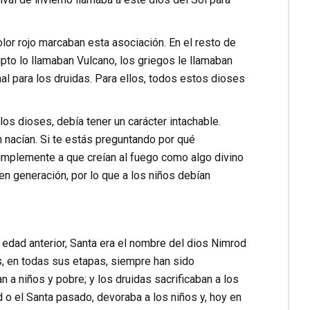
lor rojo marcaban esta asociación. En el resto de
gipto lo llamaban Vulcano, los griegos le llamaban
al para los druidas. Para ellos, todos estos dioses
os dioses, debía tener un carácter intachable.
 nacían. Si te estás preguntando por qué
simplemente a que creían al fuego como algo divino
 generación, por lo que a los niños debían
edad anterior, Santa era el nombre del dios Nimrod
, en todas sus etapas, siempre han sido
 a niños y pobre; y los druidas sacrificaban a los
o el Santa pasado, devoraba a los niños y, hoy en