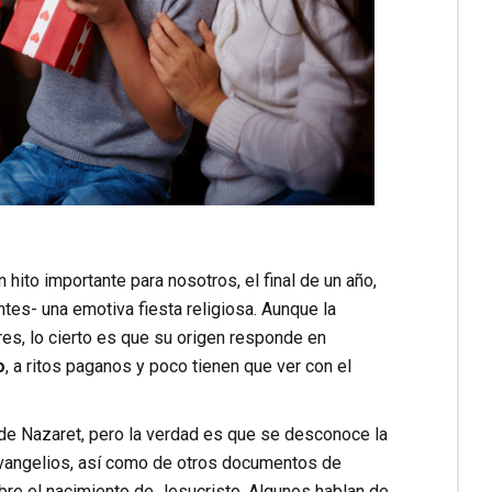
ito importante para nosotros, el final de un año,
ntes- una emotiva fiesta religiosa. Aunque la
es, lo cierto es que su origen responde en
o
, a ritos paganos y poco tienen que ver con el
e Nazaret, pero la verdad es que se desconoce la
 evangelios, así como de otros documentos de
obre el nacimiento de Jesucristo. Algunos hablan de