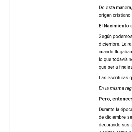
De esta manera,
origen cristiano 
El Nacimiento 
Según podemos le
diciembre. La ra
cuando llegaban 
lo que todavía n
que ser a finale
Las escrituras q
En la misma reg
Pero, entonces
Durante la época
de diciembre se 
decorando sus c