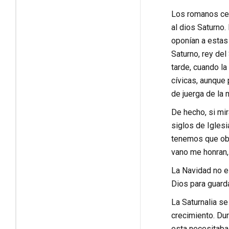
Los romanos cel
al dios Saturno.
oponían a estas 
Saturno, rey del
tarde, cuando la
cívicas, aunque 
de juerga de la 
De hecho, si mi
siglos de Iglesi
tenemos que obse
vano me honran,
La Navidad no e
Dios para guarda
La Saturnalia se
crecimiento. Dur
esta necesitaba 