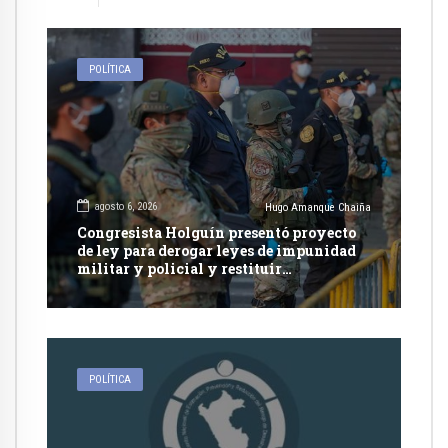
POLÍTICA
agosto 6, 2026
Hugo Amanque Chaiña
Congresista Holguín presentó proyecto
de ley para derogar leyes de impunidad
militar y policial y restituir
competencia de justicia ordinaria
POLÍTICA