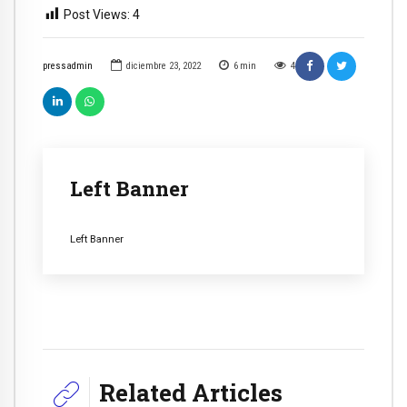
Post Views:
4
pressadmin
diciembre 23, 2022
6
min
4
Left Banner
Left Banner
Related Articles