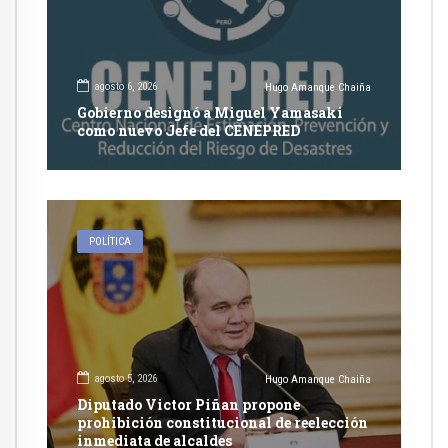
agosto 6, 2026
Hugo Amanque Chaiña
Gobierno designó a Miguel Yamasaki
como nuevo Jefe del CENEPRED
POLÍTICA
agosto 5, 2026
Hugo Amanque Chaiña
Diputado Victor Piñan propone
prohibición constitucional de reelección
inmediata de alcaldes