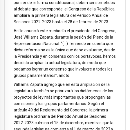
por ser de reforma constitucional, deben ser sometidos
al debate que corresponde, el Congreso de la República
ampliará la primera legislatura del Periodo Anual de
Sesiones 2022-2023 hasta el 28 de febrero de 2023.
Así lo anunció este mediodía el presidente del Congreso,
José Williams Zapata, durante la sesión del Pleno de la
Representación Nacional. “(…) Teniendo en cuenta que
dicha reforma no es la única que debe evaluarse, desde
la Presidencia y en consenso con los portavoces, hemos
decidido ampliar la actual legislatura, de modo que
podamos lograr un consenso que involucre a todos los
grupos parlamentarios”, anotó.
Williams Zapata agregó que en esta ampliación de la
legislatura también se priorizará los dictámenes de los
proyectos de ley más importantes que propongan las
comisiones y los grupos parlamentarios. Según el
artículo 49 del Reglamento del Congreso, la primera
legislatura ordinaria del Periodo Anual de Sesiones
2022-2023 culmina el 15 de diciembre; mientras que la
segunda legislatura comienza el 1 de marzo de 2023 y