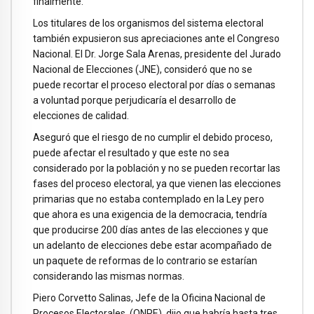
finalmente.
Los titulares de los organismos del sistema electoral
también expusieron sus apreciaciones ante el Congreso
Nacional. El Dr. Jorge Sala Arenas, presidente del Jurado
Nacional de Elecciones (JNE), consideró que no se
puede recortar el proceso electoral por días o semanas
a voluntad porque perjudicaría el desarrollo de
elecciones de calidad.
Aseguró que el riesgo de no cumplir el debido proceso,
puede afectar el resultado y que este no sea
considerado por la población y no se pueden recortar las
fases del proceso electoral, ya que vienen las elecciones
primarias que no estaba contemplado en la Ley pero
que ahora es una exigencia de la democracia, tendría
que producirse 200 días antes de las elecciones y que
un adelanto de elecciones debe estar acompañado de
un paquete de reformas de lo contrario se estarían
considerando las mismas normas.
Piero Corvetto Salinas, Jefe de la Oficina Nacional de
Procesos Electorales, (ONPE), dijo que habría hasta tres