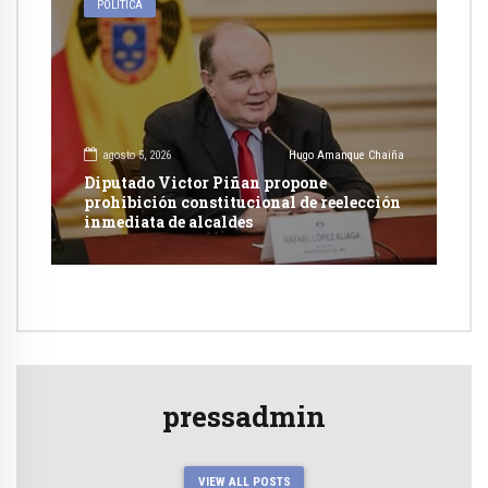
POLÍTICA
agosto 5, 2026
Hugo Amanque Chaiña
Diputado Victor Piñan propone
prohibición constitucional de reelección
inmediata de alcaldes
pressadmin
VIEW ALL POSTS