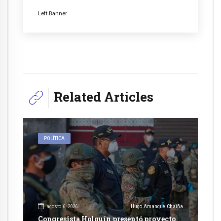
Left Banner
Related Articles
POLÍTICA
agosto 6, 2026
Hugo Amanque Chaiña
Congresista Holguín presentó proyecto