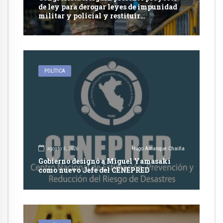
de ley para derogar leyes de impunidad
militar y policial y restituir
competencia de justicia ordinaria
POLÍTICA
agosto 6, 2026
Hugo Amanque Chaiña
Gobierno designó a Miguel Yamasaki
como nuevo Jefe del CENEPRED