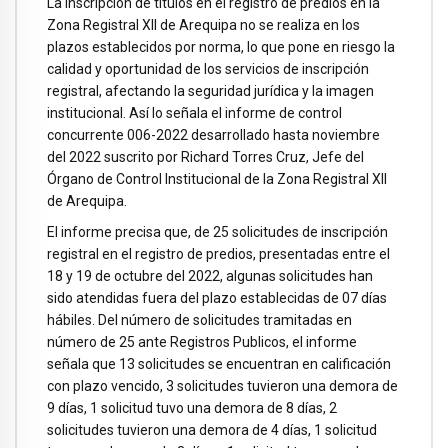
La inscripción de títulos en el registro de predios en la
Zona Registral XII de Arequipa no se realiza en los
plazos establecidos por norma, lo que pone en riesgo la
calidad y oportunidad de los servicios de inscripción
registral, afectando la seguridad jurídica y la imagen
institucional. Así lo señala el informe de control
concurrente 006-2022 desarrollado hasta noviembre
del 2022 suscrito por Richard Torres Cruz, Jefe del
Órgano de Control Institucional de la Zona Registral XII
de Arequipa.
El informe precisa que, de 25 solicitudes de inscripción
registral en el registro de predios, presentadas entre el
18 y 19 de octubre del 2022, algunas solicitudes han
sido atendidas fuera del plazo establecidas de 07 días
hábiles. Del número de solicitudes tramitadas en
número de 25 ante Registros Publicos, el informe
señala que 13 solicitudes se encuentran en calificación
con plazo vencido, 3 solicitudes tuvieron una demora de
9 días, 1 solicitud tuvo una demora de 8 días, 2
solicitudes tuvieron una demora de 4 días, 1 solicitud