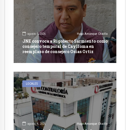
agosto 5, 2026
Hugo Amanque Chaiña
JNE convoca a Rigoberto Sarmiento como
consejero temporal de Caylloma en
reemplazo de consejero Osias Ortiz
LOCALES
agosto 4, 2026
Hugo Amanque Chaiña