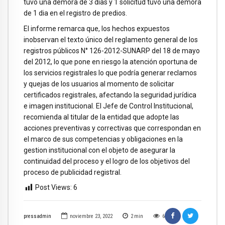
tuvo una demora de 3 días y 1 solicitud tuvo una demora
de 1 dia en el registro de predios.
El informe remarca que, los hechos expuestos
inobservan el texto único del reglamento general de los
registros públicos N° 126-2012-SUNARP del 18 de mayo
del 2012, lo que pone en riesgo la atención oportuna de
los servicios registrales lo que podría generar reclamos
y quejas de los usuarios al momento de solicitar
certificados registrales, afectando la seguridad jurídica
e imagen institucional. El Jefe de Control Institucional,
recomienda al titular de la entidad que adopte las
acciones preventivas y correctivas que correspondan en
el marco de sus competencias y obligaciones en la
gestion institucional con el objeto de asegurar la
continuidad del proceso y el logro de los objetivos del
proceso de publicidad registral.
Post Views:
6
pressadmin
noviembre 23, 2022
2
min
6