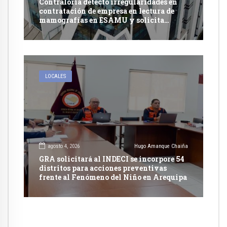
Contraloría detectó irregularidades en
contratación de empresa en lectura de
mamografías en ESAMU y solicita
acciones penales contra funcionarios
LOCALES
agosto 4, 2026
Hugo Amanque Chaiña
GRA solicitará al INDECI se incorpore 54
distritos para acciones preventivas
frente al Fenómeno del Niño en Arequipa