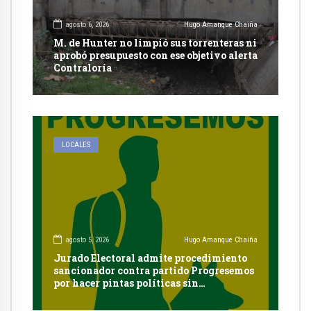
agosto 6, 2026
Hugo Amanque Chaiña
M. de Hunter no limpió sus torrenteras ni
aprobó presupuesto con ese objetivo alerta
Contraloría
LOCALES
agosto 5, 2026
Hugo Amanque Chaiña
Jurado Electoral admite procedimiento
sancionador contra partido Progresemos
por hacer pintas políticas sin
autorización en Cayma