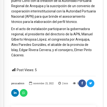
puerto Corío con la creación de la Autoridad Portuaria
Regional de Arequipa y la suscripción de un convenio de
cooperación interinstitucional con la Autoridad Portuaria
Nacional (APN) para que brinde el asesoramiento
técnico para la elaboración del perfil técnico.
En el acto de instalación participaron la gobernadora
regional, el presidente del directorio de la APN, Manuel
Gilberto Hinojosa López; el congresista por Arequipa,
Alex Paredes Gonzáles; el alcalde de la provincia de
Islay, Edgar Rivera Cervera; y el consejero, Elmer Pinto
Cáceres.
Post Views:
5
pressadmin
noviembre 23, 2022
2
min
5