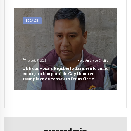
LOCALES
agosto 5, 2026
Hugo Amanque Chaiña
JNE convoca a Rigoberto Sarmiento como
consejero temporal de Caylloma en
reemplazo de consejero Osias Ortiz
pressadmin