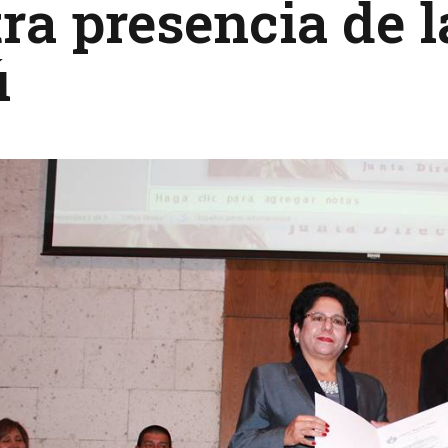
ra presencia de l
ú