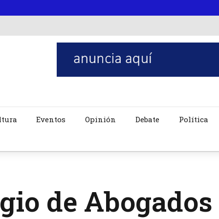
ltura
Eventos
Opinión
Debate
Política
gio de Abogados 