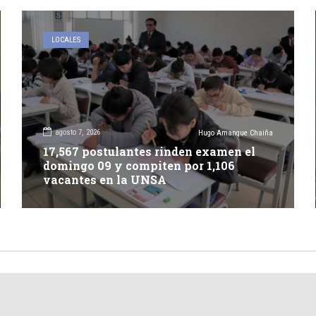
LOCALES
agosto 7, 2026
Hugo Amanque Chaiña
17,567 postulantes rinden examen el
domingo 09 y compiten por 1,106
vacantes en la UNSA