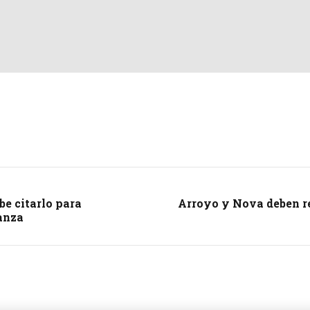
be citarlo para
Arroyo y Nova deben re
ianza