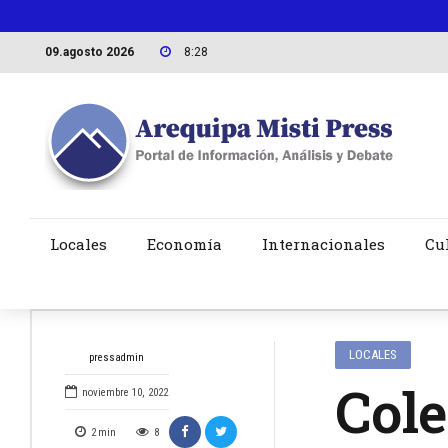
09.agosto 2026
8:28
Locales
Economía
Internacionales
Cu
LOCALES
pressadmin
Cole
noviembre 10, 2022
2
min
8