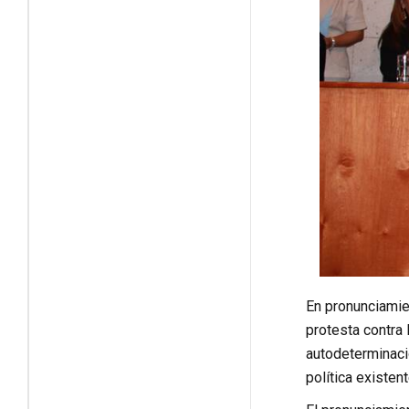
En pronunciamie
protesta contra 
autodeterminació
política existent