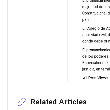
El pronunciamien
majestad de los
Constitucional 
país.
El Colegio de A
sociedad civil, 
donde debe prim
El pronunciamien
de los poderes d
Especialmente, l
justicia, en tér
Post Views:
Related Articles