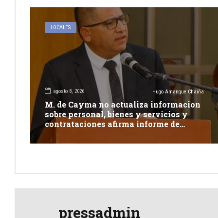
LOCALES
agosto 8, 2026
Hugo Amanque Chaiña
M. de Cayma no actualiza informacion
sobre personal, bienes y servicios y
contrataciones afirma informe de
Contraloría
pressadmin