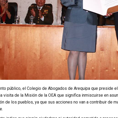
nto público, el Colegio de Abogados de Arequipa que preside el 
la visita de la Misión de la OEA que significa inmiscuirse en asun
n de los pueblos, ya que sus acciones no van a contribuir de mane
e.