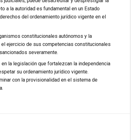
 judiciales, puede desacreditar y desprestigiar la
to a la autoridad es fundamental en un Estado
derechos del ordenamiento jurídico vigente en el
ganismos constitucionales autónomos y la
n el ejercicio de sus competencias constitucionales
r sancionados severamente.
 en la legislación que fortalezcan la independencia
respetar su ordenamiento jurídico vigente.
rminar con la provisionalidad en el sistema de
a.