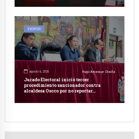
con dicho país
EVENTOS
agosto 6, 2026
Hugo Amanque Chaiña
Jurado Electoral inició tercer
procedimiento sancionador contra
alcaldesa Oscco por no reportar
publicidad estatal