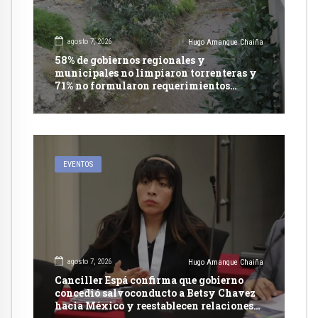
agosto 7, 2026
Hugo Amanque Chaiña
58% de gobiernos regionales y
municipales no limpiaron torrenteras y
71% no formularon requerimientos
presupuestales afirma informe de
Contraloría
EVENTOS
agosto 7, 2026
Hugo Amanque Chaiña
Canciller Espá confirma que gobierno
concedió salvoconducto a Betsy Chavez
hacia México y reestablecen relaciones