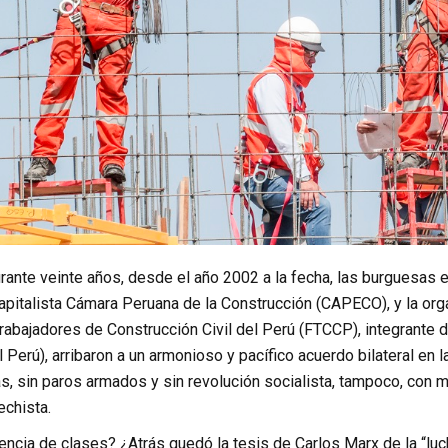
rante veinte años, desde el año 2002 a la fecha, las burguesas
pitalista Cámara Peruana de la Construcción (CAPECO), y la orga
rabajadores de Construcción Civil del Perú (FTCCP), integrante
 Perú), arribaron a un armonioso y pacífico acuerdo bilateral en l
s, sin paros armados y sin revolución socialista, tampoco, con ma
echista.
encia de clases? ¿Atrás quedó la tesis de Carlos Marx de la “lu