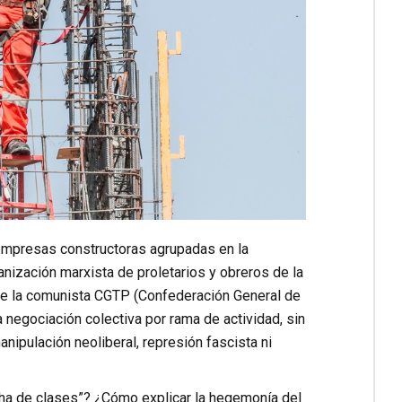
 empresas constructoras agrupadas en la
nización marxista de proletarios y obreros de la
 de la comunista CGTP (Confederación General de
a negociación colectiva por rama de actividad, sin
nipulación neoliberal, represión fascista ni
cha de clases”? ¿Cómo explicar la hegemonía del