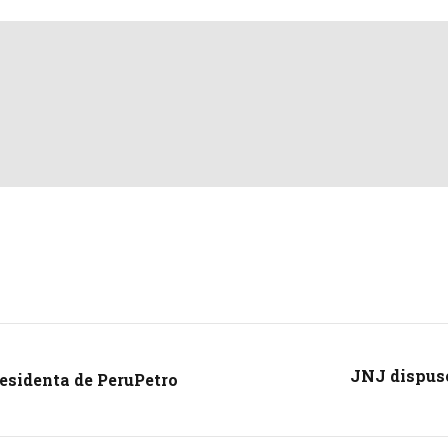
JNJ dispuso
esidenta de PeruPetro