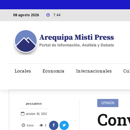
08.agosto 2026
7:44
Locales
Economía
Internacionales
Cu
OPINIÓN
pressadmin
Con
octubre 30, 2022
3
min
3