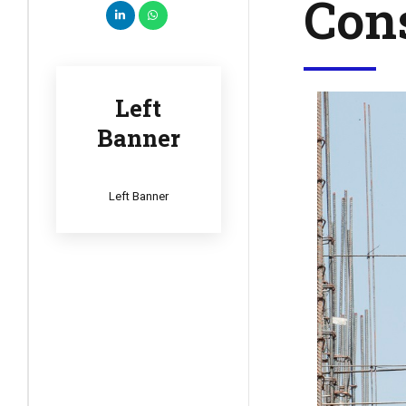
Cons
Left
Banner
Left Banner