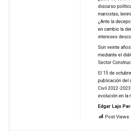
discurso polític
marxistas, lenin
¿Ante la decepci
en cambio la der
intereses desco
Son veinte años
mediante el diál
Sector Construcc
El 15 de octubre
publicación del
Civil 2022-2023”
evolución en la 
Edgar Lajo Pa
Post Views: