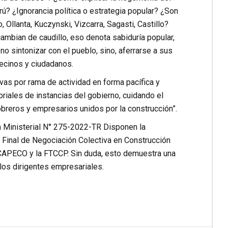
rú? ¿Ignorancia política o estrategia popular? ¿Son
Ollanta, Kuczynski, Vizcarra, Sagasti, Castillo?
ambian de caudillo, eso denota sabiduría popular,
no sintonizar con el pueblo, sino, aferrarse a sus
ecinos y ciudadanos.
s por rama de actividad en forma pacífica y
oriales de instancias del gobierno, cuidando el
“obreros y empresarios unidos por la construcción”.
ión Ministerial N° 275-2022-TR Disponen la
Final de Negociación Colectiva en Construcción
a CAPECO y la FTCCP. Sin duda, esto demuestra una
los dirigentes empresariales.