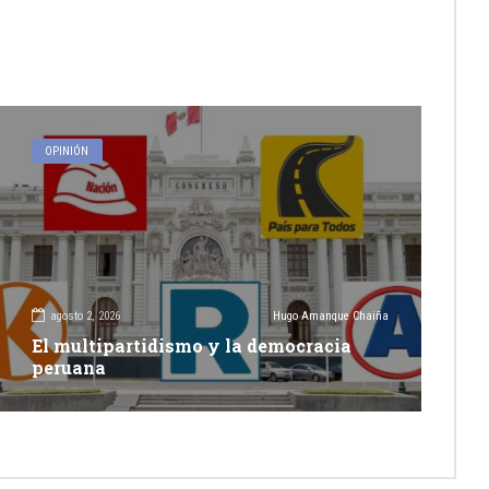
OPINIÓN
agosto 2, 2026
Hugo Amanque Chaiña
El multipartidismo y la democracia
peruana