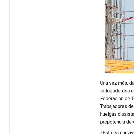
Una vez más, du
todopoderosa ca
Federación de T
Trabajadores del
huelgas clasista
prepotencia der
¿Esto es conviv