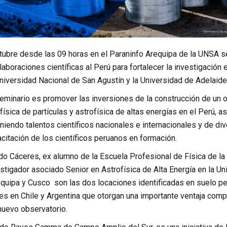
ctubre desde las 09 horas en el Paraninfo Arequipa de la UNSA s
laboraciones científicas al Perú para fortalecer la investigación
iversidad Nacional de San Agustín y la Universidad de Adelaide 
 seminario es promover las inversiones de la construcción de un
 física de partículas y astrofísica de altas energías en el Perú, 
niendo talentos científicos nacionales e internacionales y de d
acitación de los científicos peruanos en formación.
ido Cáceres, ex alumno de la Escuela Profesional de Física de l
stigador asociado Senior en Astrofísica de Alta Energía en la Uni
quipa y Cusco son las dos locaciones identificadas en suelo pe
es en Chile y Argentina que otorgan una importante ventaja compar
nuevo observatorio.