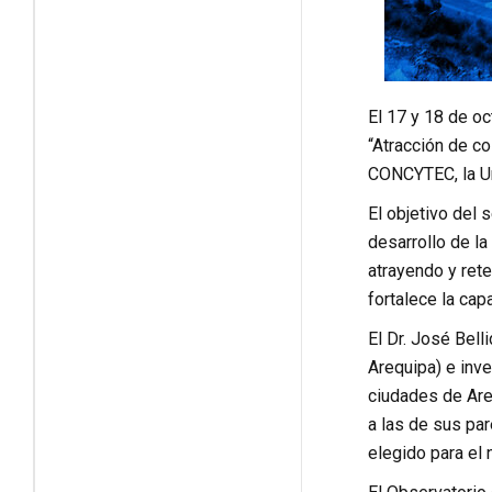
El 17 y 18 de o
“Atracción de co
CONCYTEC, la Un
El objetivo del
desarrollo de la
atrayendo y rete
fortalece la cap
El Dr. José Bell
Arequipa) e inve
ciudades de Are
a las de sus par
elegido para el 