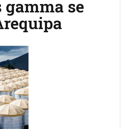
os gamma se
 Arequipa