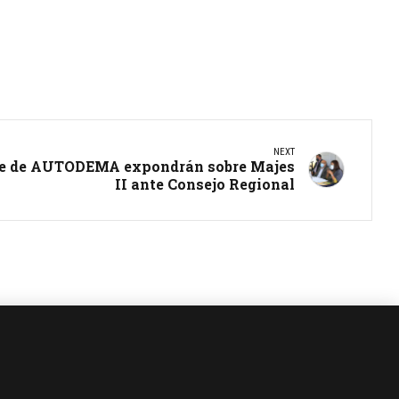
NEXT
te de AUTODEMA expondrán sobre Majes
II ante Consejo Regional