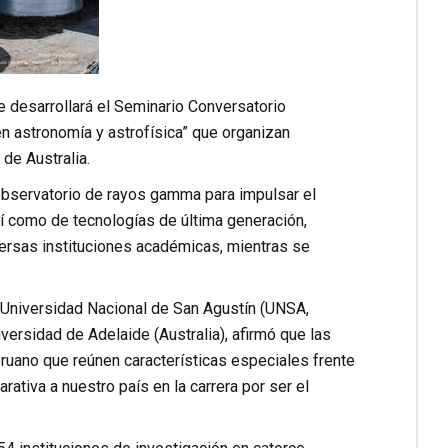
e desarrollará el Seminario Conversatorio
 en astronomía y astrofísica” que organizan
de Australia.
 observatorio de rayos gamma para impulsar el
así como de tecnologías de última generación,
iversas instituciones académicas, mientras se
a Universidad Nacional de San Agustín (UNSA,
versidad de Adelaide (Australia), afirmó que las
ruano que reúnen características especiales frente
ativa a nuestro país en la carrera por ser el