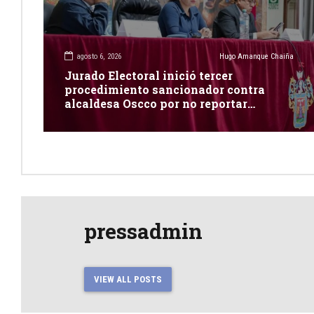
agosto 6, 2026
Hugo Amanque Chaiña
Jurado Electoral inició tercer
procedimiento sancionador contra
alcaldesa Oscco por no reportar
publicidad estatal
pressadmin
VIEW ALL POSTS