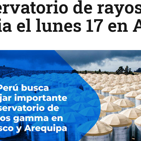
ervatorio de ray
ia el lunes 17 en