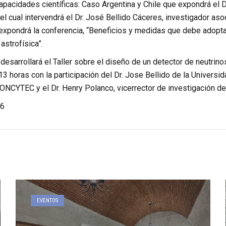
pacidades científicas: Caso Argentina y Chile que expondrá el D
el cual intervendrá el Dr. José Bellido Cáceres, investigador as
 expondrá la conferencia, “Beneficios y medidas que debe adoptar
astrofísica”.
desarrollará el Taller sobre el diseño de un detector de neutrin
13 horas con la participación del Dr. Jose Bellido de la Universid
ONCYTEC y el Dr. Henry Polanco, vicerrector de investigación de
6
EVENTOS