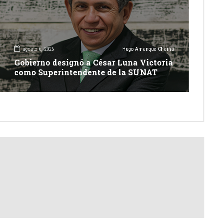
agosto 6, 2026
Hugo Amanque Chaiña
Gobierno designó a César Luna Victoria
como Superintendente de la SUNAT