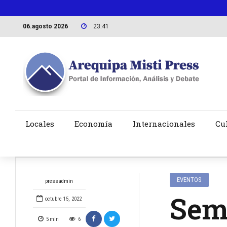
06.agosto 2026
23:41
Locales
Economía
Internacionales
Cu
EVENTOS
pressadmin
Semi
octubre 15, 2022
5
min
6