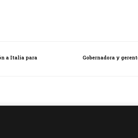
n a Italia para
Gobernadora y geren