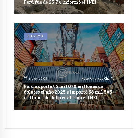
Perú fue de 25.7% informó el INEI
ECONOMÍA
mayo 4, 2026
Hugo Amanque Chaiña
Perú exportó 93 mil 078 millones de
dólares el año 2025 e importó 58 mil 505
millones de dólares afirma el INEI