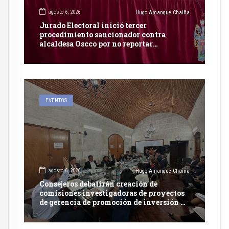
agosto 6, 2026
Hugo Amanque Chaiña
Jurado Electoral inició tercer
procedimiento sancionador contra
alcaldesa Oscco por no reportar
publicidad estatal
EVENTOS
agosto 6, 2026
Hugo Amanque Chaiña
Consejeros debatirán creación de
comisiones investigadoras de proyectos
de gerencia de promoción de inversión y
carretera en Caylloma