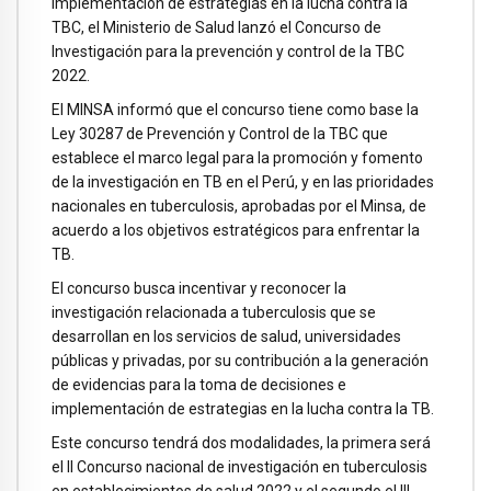
implementación de estrategias en la lucha contra la
TBC, el Ministerio de Salud lanzó el Concurso de
Investigación para la prevención y control de la TBC
2022.
El MINSA informó que el concurso tiene como base la
Ley 30287 de Prevención y Control de la TBC que
establece el marco legal para la promoción y fomento
de la investigación en TB en el Perú, y en las prioridades
nacionales en tuberculosis, aprobadas por el Minsa, de
acuerdo a los objetivos estratégicos para enfrentar la
TB.
El concurso busca incentivar y reconocer la
investigación relacionada a tuberculosis que se
desarrollan en los servicios de salud, universidades
públicas y privadas, por su contribución a la generación
de evidencias para la toma de decisiones e
implementación de estrategias en la lucha contra la TB.
Este concurso tendrá dos modalidades, la primera será
el II Concurso nacional de investigación en tuberculosis
en establecimientos de salud 2022 y el segundo el III