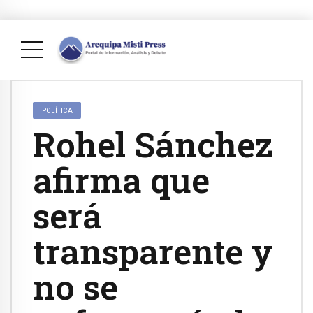
POLÍTICA
Rohel Sánchez
afirma que
será
transparente y
no se