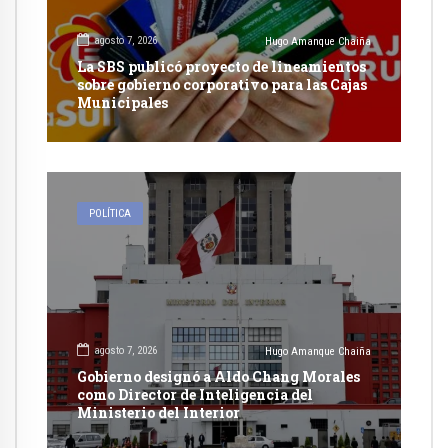
agosto 7, 2026
Hugo Amanque Chaiña
La SBS publicó proyecto de lineamientos
sobre gobierno corporativo para las Cajas
Municipales
POLÍTICA
agosto 7, 2026
Hugo Amanque Chaiña
Gobierno designó a Aldo Chang Morales
como Director de Inteligencia del
Ministerio del Interior