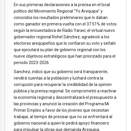
En sus primeras declaraciones a la prensa en el local
político del Movimiento Regional “Yo Arequipa” y
conocidos los resultados preliminares que lo daban
como ganador en primera vuelta con el 37.51% de votos
según la encuestadora de Radio Yaraví, el virtual nuevo
gobernador regional Rohel Sánchez, agradeció a los
electores arequipeños que le confiaron su voto y señaló
que ejecutará su plan de gobierno regional con los
nueve objetivos estratégicos que han priorizado para el
periodo 2023-2026.
Sanchez, indicó que su gobierno será transparente,
rendirá cuentas a la poblacion y luchará contra la
corrupción para recuperar la credibilidad de la opinión
pública y la prensa regional. Se comprometió a reactivar
la economía regional y descentralizará el presupuesto a
las provincias y anunció la creación del Programa Mi
Primer Empleo a favor de los jóvenes que necesitan
trabajar, al tiempo de precisar que no se enfrentará al
gobierno nacional a quien le pedirá apoyo financiero
para impulsar la obras que demanda Arequipa.