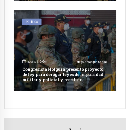
POLÍTICA
agosto 6, 2026
Hugo Amanque Chaiña
Congresista Holguín presentó proyecto
de ley para derogar leyes de impunidad
militar y policial y restituir
competencia de justicia ordinaria