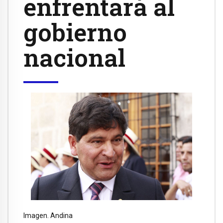
enfrentará al
gobierno
nacional
Imagen. Andina