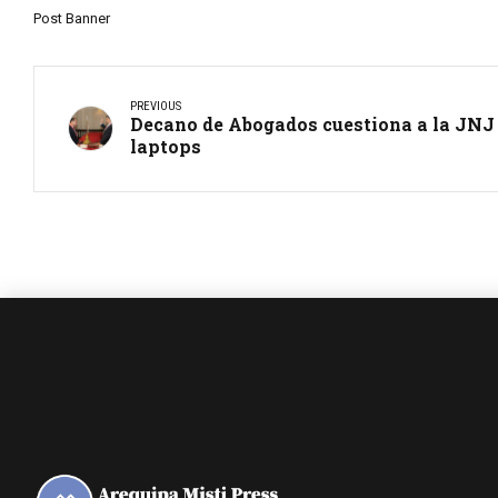
Post Banner
PREVIOUS
Decano de Abogados cuestiona a la JNJ 
laptops