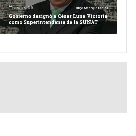
agosto 6, 2026
Hugo Amanque Chaiña
Gobierno designó a César Luna Victoria
como Superintendente de la SUNAT