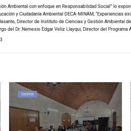
ión Ambiental con enfoque en Responsabilidad Social” lo expondr
ucación y Ciudadanía Ambiental DECA-MINAM, “Experiencias exit
llasante, Director de Instituto de Ciencias y Gestión Ambiental d
rgo del Dr. Nemesio Edgar Veliz Llayqui, Director del Programa
3
EVENTOS