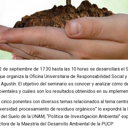
2 de septiembre de 17.30 hasta las 10 horas se desarrollará el S
que organiza la Oficina Universitaria de Responsabilidad Social 
Agustín. El objetivo del seminario es conocer y analizar cómo de
mbientales y cuáles son los resultados obtenidos en su implemen
 cinco ponentes con diversos temas relacionados al tema central
iversidad: procesamiento de residuos orgánicos” lo expondrá la
s del Suelo de la UNAM, “Política de Investigación Ambiental” e
tora de la Maestría del Desarrollo Ambiental de la PUCP.