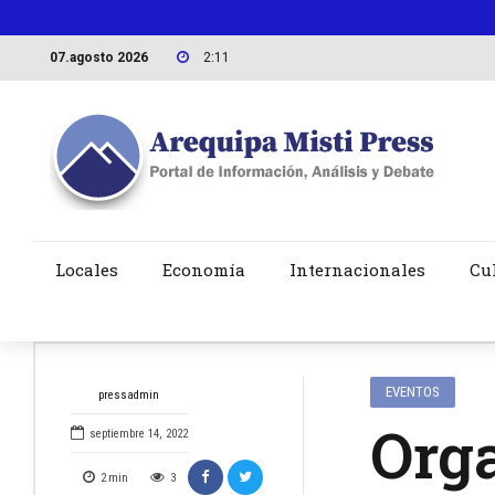
07.agosto 2026
2:11
Locales
Economía
Internacionales
Cu
EVENTOS
pressadmin
Org
septiembre 14, 2022
2
min
3