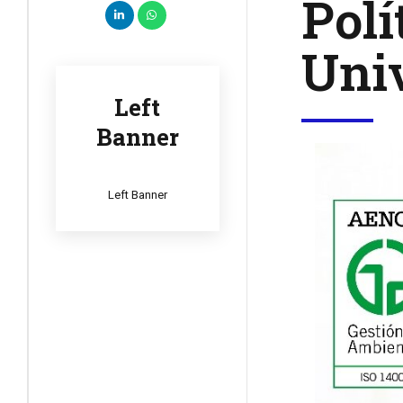
Polí
Univ
Left
Banner
Left Banner