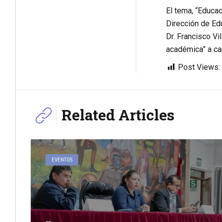
El tema, “Educac
Dirección de Ed
Dr. Francisco Vi
académica” a ca
Post Views:
Related Articles
EVENTOS