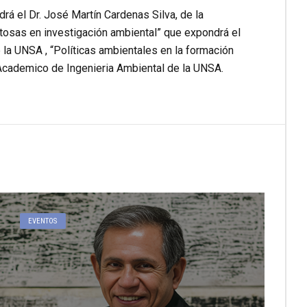
á el Dr. José Martín Cardenas Silva, de la
osas en investigación ambiental” que expondrá el
e la UNSA , “Políticas ambientales en la formación
 Academico de Ingenieria Ambiental de la UNSA.
EVENTOS