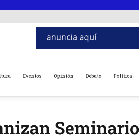
ltura
Eventos
Opinión
Debate
Política
anizan Seminario