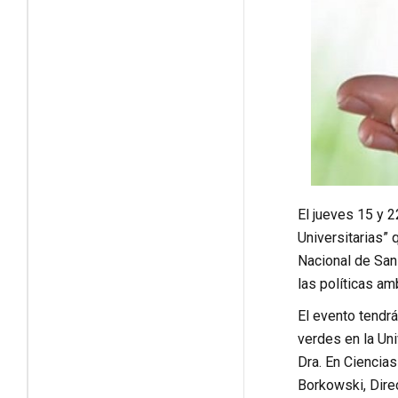
El jueves 15 y 2
Universitarias” 
Nacional de San 
las políticas a
El evento tendrá
verdes en la Un
Dra. En Ciencia
Borkowski, Direc