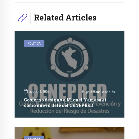
Related Articles
POLÍTICA
agosto 6, 2026
Hugo Amanque Chaiña
Gobierno designó a Miguel Yamasaki
como nuevo Jefe del CENEPRED