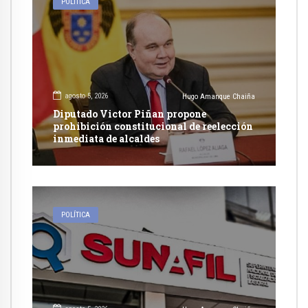
POLÍTICA
agosto 5, 2026
Hugo Amanque Chaiña
Diputado Victor Piñan propone
prohibición constitucional de reelección
inmediata de alcaldes
POLÍTICA