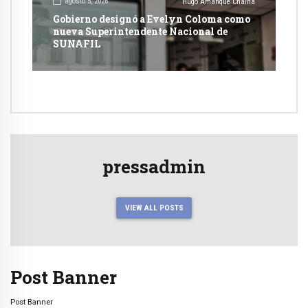
agosto 5, 2026
Hugo Amanque Chaiña
Gobierno designó a Evelyn Coloma como
nueva Superintendente Nacional de
SUNAFIL
pressadmin
VIEW ALL POSTS
Post Banner
Post Banner