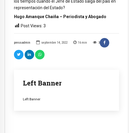
los tiempos cuando el Jefe de Estado salga del país en
representación del Estado?
Hugo Amanque Chaiña – Periodista y Abogado
Post Views:
3
pressadmin
septiembre 14, 2022
16
min
3
Left Banner
Left Banner