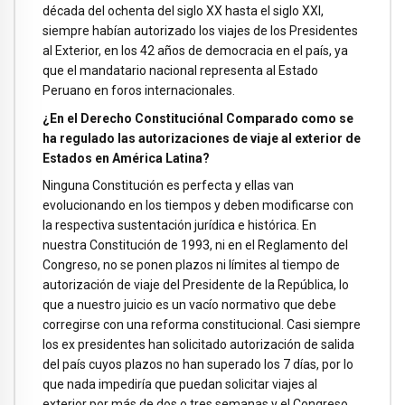
década del ochenta del siglo XX hasta el siglo XXI,
siempre habían autorizado los viajes de los Presidentes
al Exterior, en los 42 años de democracia en el país, ya
que el mandatario nacional representa al Estado
Peruano en foros internacionales.
¿En el Derecho Constituciónal Comparado como se
ha regulado las autorizaciones de viaje al exterior de
Estados en América Latina?
Ninguna Constitución es perfecta y ellas van
evolucionando en los tiempos y deben modificarse con
la respectiva sustentación jurídica e histórica. En
nuestra Constitución de 1993, ni en el Reglamento del
Congreso, no se ponen plazos ni límites al tiempo de
autorización de viaje del Presidente de la República, lo
que a nuestro juicio es un vacío normativo que debe
corregirse con una reforma constitucional. Casi siempre
los ex presidentes han solicitado autorización de salida
del país cuyos plazos no han superado los 7 días, por lo
que nada impediría que puedan solicitar viajes al
exterior por más de dos o tres semanas y el Congreso