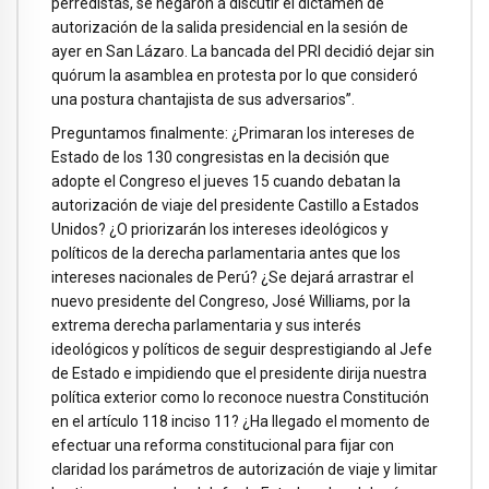
perredistas, se negaron a discutir el dictamen de
autorización de la salida presidencial en la sesión de
ayer en San Lázaro. La bancada del PRI decidió dejar sin
quórum la asamblea en protesta por lo que consideró
una postura chantajista de sus adversarios”.
Preguntamos finalmente: ¿Primaran los intereses de
Estado de los 130 congresistas en la decisión que
adopte el Congreso el jueves 15 cuando debatan la
autorización de viaje del presidente Castillo a Estados
Unidos? ¿O priorizarán los intereses ideológicos y
políticos de la derecha parlamentaria antes que los
intereses nacionales de Perú? ¿Se dejará arrastrar el
nuevo presidente del Congreso, José Williams, por la
extrema derecha parlamentaria y sus interés
ideológicos y políticos de seguir desprestigiando al Jefe
de Estado e impidiendo que el presidente dirija nuestra
política exterior como lo reconoce nuestra Constitución
en el artículo 118 inciso 11? ¿Ha llegado el momento de
efectuar una reforma constitucional para fijar con
claridad los parámetros de autorización de viaje y limitar