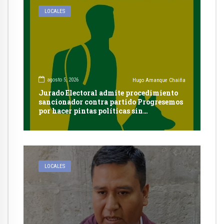
LOCALES
agosto 5, 2026
Hugo Amanque Chaiña
Jurado Electoral admite procedimiento
sancionador contra partido Progresemos
por hacer pintas políticas sin
autorización en Cayma
LOCALES