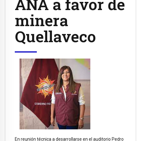
ANA a favor de
minera
Quellaveco
En reunión técnica a desarrollarse en el auditorio Pedro