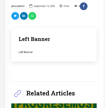
pressadmin
septiembre 13, 2022
3
min
3
Left Banner
Left Banner
Related Articles