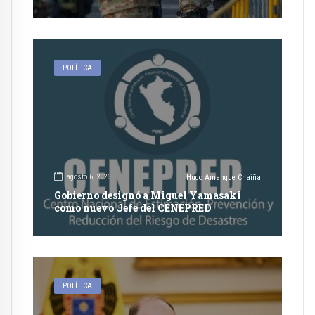
competencia de justicia ordinaria
POLÍTICA
agosto 6, 2026
Hugo Amanque Chaiña
Gobierno designó a Miguel Yamasaki
como nuevo Jefe del CENEPRED
POLÍTICA