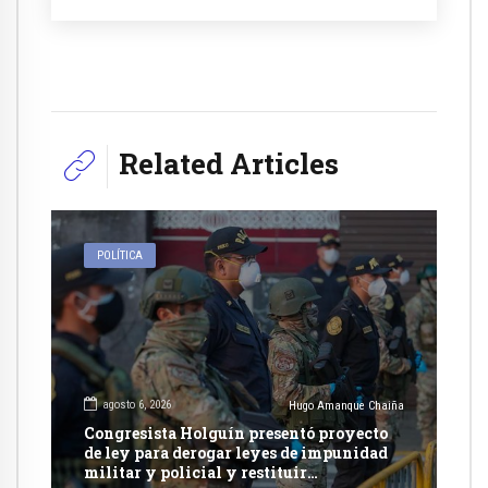
Related Articles
POLÍTICA
agosto 6, 2026
Hugo Amanque Chaiña
Congresista Holguín presentó proyecto
de ley para derogar leyes de impunidad
militar y policial y restituir