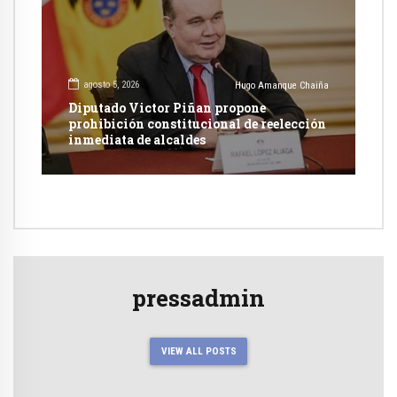
agosto 5, 2026
Hugo Amanque Chaiña
Diputado Victor Piñan propone
prohibición constitucional de reelección
inmediata de alcaldes
pressadmin
VIEW ALL POSTS