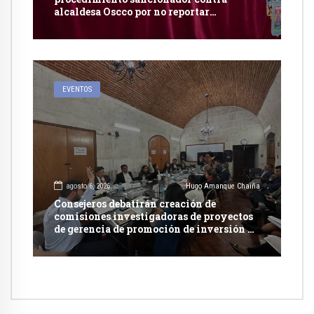
alcaldesa Oscco por no reportar
publicidad estatal
EVENTOS
agosto 6, 2026
Hugo Amanque Chaiña
Consejeros debatirán creación de
comisiones investigadoras de proyectos
de gerencia de promoción de inversión y
carretera en Caylloma