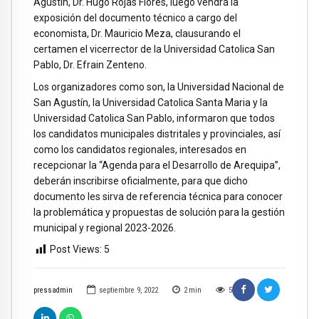
Agustín, Dr. Hugo Rojas Flores, luego vendrá la
exposición del documento técnico a cargo del
economista, Dr. Mauricio Meza, clausurando el
certamen el vicerrector de la Universidad Catolica San
Pablo, Dr. Efrain Zenteno.
Los organizadores como son, la Universidad Nacional de
San Agustín, la Universidad Catolica Santa Maria y la
Universidad Catolica San Pablo, informaron que todos
los candidatos municipales distritales y provinciales, así
como los candidatos regionales, interesados en
recepcionar la “Agenda para el Desarrollo de Arequipa”,
deberán inscribirse oficialmente, para que dicho
documento les sirva de referencia técnica para conocer
la problemática y propuestas de solución para la gestión
municipal y regional 2023-2026.
Post Views:
5
pressadmin
septiembre 9, 2022
2
min
5