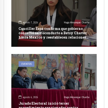
agosto 7, 2026
Hugo Amanque Chaiña
Canciller Espá confirma que gobierno
concedió salvoconducto a Betsy Chavez
hacia México y reestablecen relaciones
con dicho país
EVENTOS
agosto 6, 2026
Hugo Amanque Chaiña
Jurado Electoral inició tercer
procedimiento sancionador contra