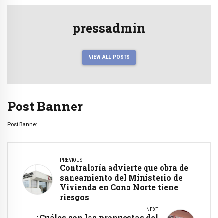
pressadmin
VIEW ALL POSTS
Post Banner
Post Banner
PREVIOUS
Contraloría advierte que obra de
saneamiento del Ministerio de
Vivienda en Cono Norte tiene
riesgos
NEXT
¿Cuáles son las propuestas del