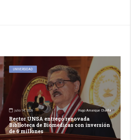
UNIVERSIDAD
julio 14, 2026
Hugo Amanque Chaiña
Rector UNSA entregó renovada
Biblioteca de Biomédicas con inversión
de 6 millones