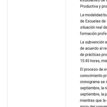
estudiantes de 
Productiva y pr
La modalidad bus
de Escuelas de 
situación real d
formación profe
La subvención e
de acuerdo al re
de prácticas pro
15:45 horas, mie
El proceso de e
conocimiento pre
cronograma se in
septiembre, la r
septiembre, la 
mientras que la 
inicio del conve