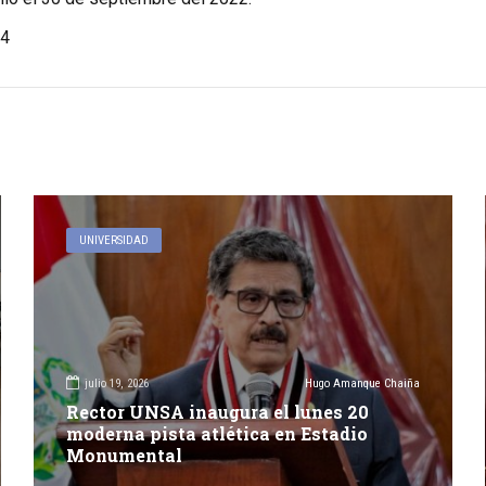
4
UNIVERSIDAD
julio 19, 2026
Hugo Amanque Chaiña
Rector UNSA inaugura el lunes 20
moderna pista atlética en Estadio
Monumental