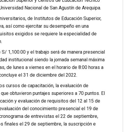
ducación Superior y Centros de Educación Técnico
 Universidad Nacional de San Agustín de Arequipa.
versitarios, de Institutos de Educación Superior,
va, así como ejercitar su desempeño en una
quisitos exigidos se requiere la especialidad de
.
S/ 1,100.00 y el trabajo será de manera presencial
idad institucional siendo la jornada semanal máxima
s, de lunes a viernes en el horario de 8:00 horas a
 concluye el 31 de diciembre del 2022.
os cursos de capacitación, la evaluación de
 que obtuvieron puntajes superiores a 70 puntos. El
ficación y evaluación de requisitos del 12 al 15 de
 evaluación del conocimiento presencial el 19 de
 cronograma de entrevistas el 22 de septiembre,
os finales el 29 de septiembre, la suscripción e