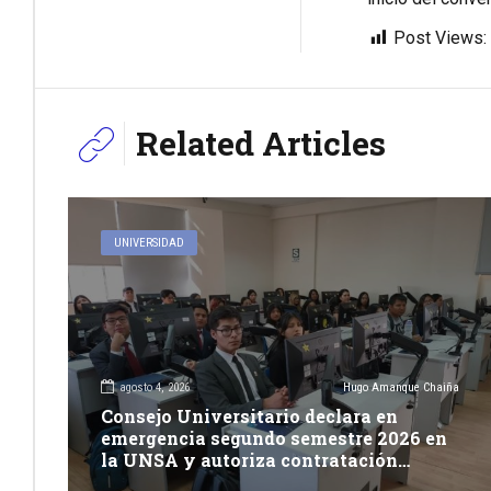
Post Views:
Related Articles
UNIVERSIDAD
agosto 4, 2026
Hugo Amanque Chaiña
Consejo Universitario declara en
emergencia segundo semestre 2026 en
la UNSA y autoriza contratación
excepcional de docentes