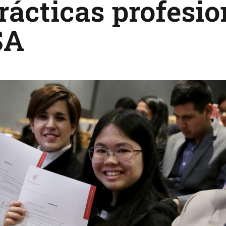
rácticas profesio
SA