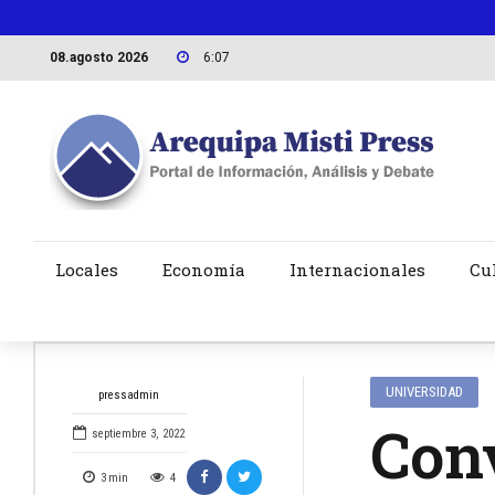
08.agosto 2026
6:07
Locales
Economía
Internacionales
Cu
UNIVERSIDAD
pressadmin
Con
septiembre 3, 2022
3
min
4