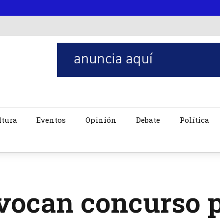
ltura
Eventos
Opinión
Debate
Política
vocan concurso p