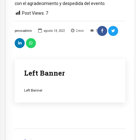
con el agradecimiento y despedida del evento.
Post Views:
7
pressadmin
agosto 18, 2022
2
min
7
Left Banner
Left Banner