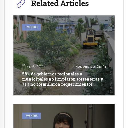
Related Articles
EVENTOS
agosto 7, 2026
Hugo Amanque Chaiña
58% de gobiernos regionales y
municipales no limpiaron torrenteras y
71% no formularon requerimientos
presupuestales afirma informe de
Contraloría
EVENTOS