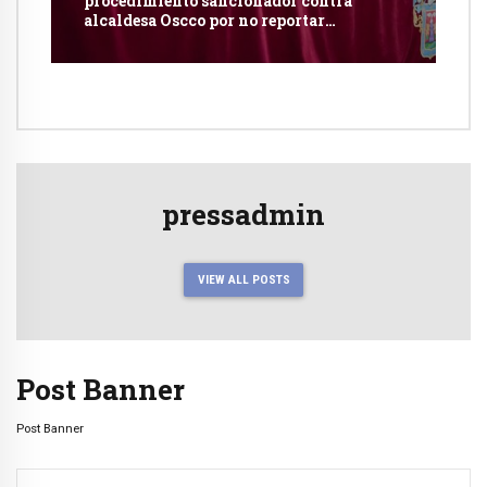
procedimiento sancionador contra
alcaldesa Oscco por no reportar
publicidad estatal
pressadmin
VIEW ALL POSTS
Post Banner
Post Banner