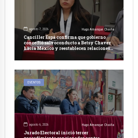
agosto 7, 2026
Hugo Amanque Chaiña
Canciller Espá confirma que gobierno
concedió salvoconducto a Betsy Chavez
hacia México y reestablecen relaciones
con dicho país
EVENTOS
agosto 6, 2026
Hugo Amanque Chaiña
Jurado Electoral inició tercer