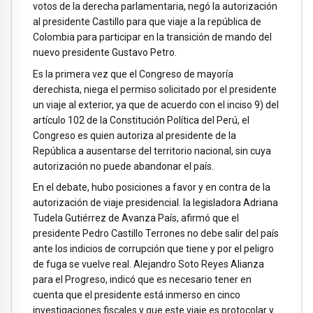
votos de la derecha parlamentaria, negó la autorización
al presidente Castillo para que viaje a la república de
Colombia para participar en la transición de mando del
nuevo presidente Gustavo Petro.
Es la primera vez que el Congreso de mayoría
derechista, niega el permiso solicitado por el presidente
un viaje al exterior, ya que de acuerdo con el inciso 9) del
artículo 102 de la Constitución Política del Perú, el
Congreso es quien autoriza al presidente de la
República a ausentarse del territorio nacional, sin cuya
autorización no puede abandonar el país.
En el debate, hubo posiciones a favor y en contra de la
autorización de viaje presidencial. la legisladora Adriana
Tudela Gutiérrez de Avanza País, afirmó que el
presidente Pedro Castillo Terrones no debe salir del país
ante los indicios de corrupción que tiene y por el peligro
de fuga se vuelve real. Alejandro Soto Reyes Alianza
para el Progreso, indicó que es necesario tener en
cuenta que el presidente está inmerso en cinco
investigaciones fiscales y que este viaje es protocolar y