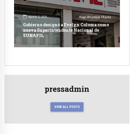
agosto 5, 2026
Hugo Amanque Chaiña
Gobierno designó a Evelyn Coloma como
nueva Superintendente Nacional de
SUNAFIL
pressadmin
VIEW ALL POSTS