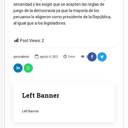
sinceridad y les exigió que se acepten las reglas de
juego de la democracia ya que la mayoría de los
peruanos lo eligieron como presidente de la República,
al igual que a los legisladores.
Post Views:
2
pressadmin
agosto 4, 2022
3
min
2
Left Banner
Left Banner