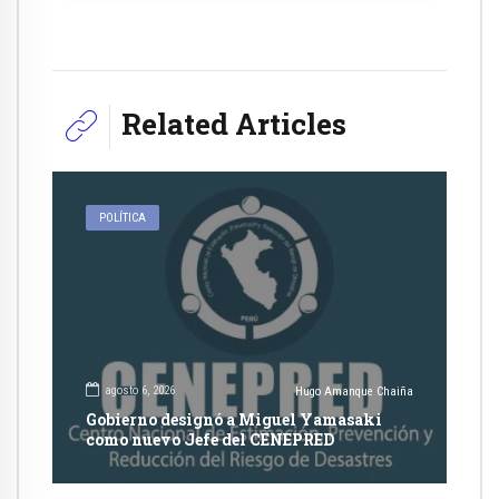
Related Articles
POLÍTICA
agosto 6, 2026
Hugo Amanque Chaiña
Gobierno designó a Miguel Yamasaki
como nuevo Jefe del CENEPRED