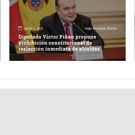
agosto 5, 2026
Hugo Amanque Chaiña
Diputado Victor Piñan propone
prohibición constitucional de
reelección inmediata de alcaldes