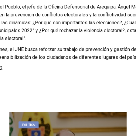
l Pueblo, el jefe de la Oficina Defensorial de Arequipa, Ángel Ma
 en la prevención de conflictos electorales y la conflictividad soc
n las dinámicas: ¿Por qué son importantes las elecciones?, ¿Cuá
icipales 2022” y ¿Por qué rechazar la violencia electoral?, esta
ia electoral”.
es, el JNE busca reforzar su trabajo de prevención y gestión de 
ensibilización de los ciudadanos de diferentes lugares del país
2
POLÍTICA