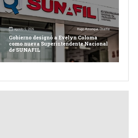
agosto 5, 2026
Hugo Amanque Chaiña
Gobierno designó a Evelyn Coloma
como nueva Superintendente Nacional
de SUNAFIL