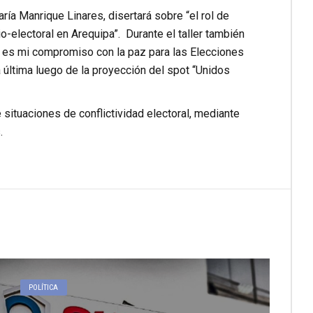
ría Manrique Linares, disertará sobre “el rol de
io-electoral en Arequipa”. Durante el taller también
l es mi compromiso con la paz para las Elecciones
 última luego de la proyección del spot “Unidos
situaciones de conflictividad electoral, mediante
.
POLÍTICA