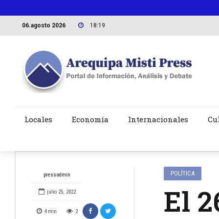
06.agosto 2026
18:19
Locales
Economía
Internacionales
Cu
POLÍTICA
pressadmin
El 2
julio 25, 2022
4
min
2