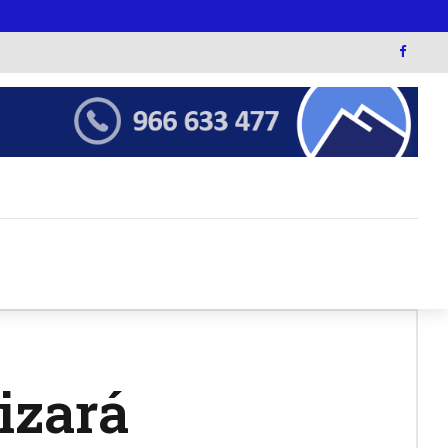
lizará