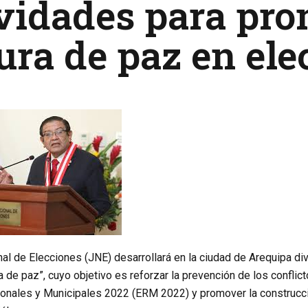
ividades para pr
ura de paz en el
nal de Elecciones (JNE) desarrollará en la ciudad de Arequipa d
ra de paz”, cuyo objetivo es reforzar la prevención de los conflic
onales y Municipales 2022 (ERM 2022) y promover la construcci