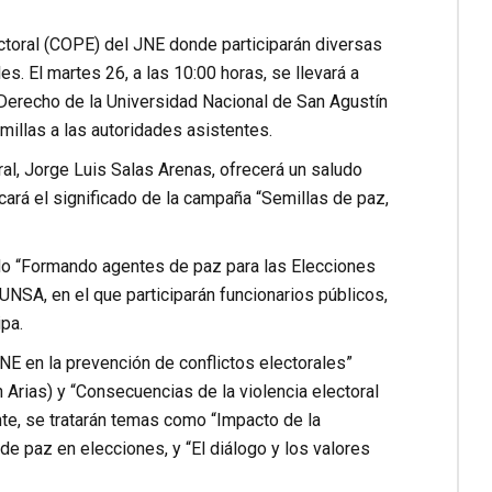
ctoral (COPE) del JNE donde participarán diversas
s. El martes 26, a las 10:00 horas, se llevará a
 Derecho de la Universidad Nacional de San Agustín
illas a las autoridades asistentes.
oral, Jorge Luis Salas Arenas, ofrecerá un saludo
cará el significado de la campaña “Semillas de paz,
ado “Formando agentes de paz para las Elecciones
UNSA, en el que participarán funcionarios públicos,
pa.
NE en la prevención de conflictos electorales”
 Arias) y “Consecuencias de la violencia electoral
nte, se tratarán temas como “Impacto de la
de paz en elecciones, y “El diálogo y los valores