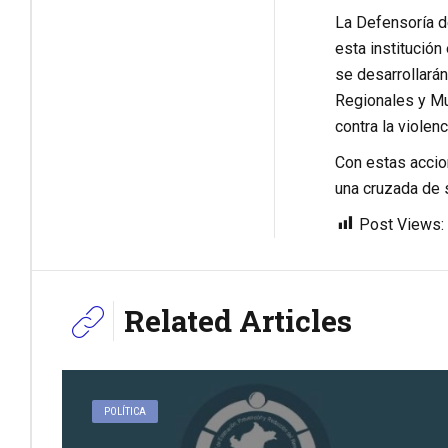
La Defensoría de
esta institución
se desarrollará
Regionales y Mun
contra la violenc
Con estas accion
una cruzada de s
Post Views:
Related Articles
POLÍTICA