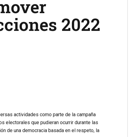
omover
ecciones 2022
iversas actividades como parte de la campaña
tos electorales que pudieran ocurrir durante las
ón de una democracia basada en el respeto, la