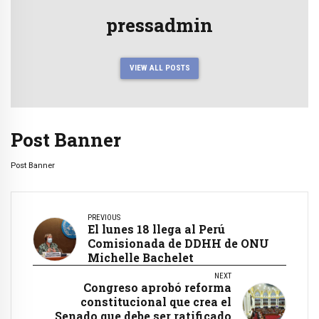
pressadmin
VIEW ALL POSTS
Post Banner
Post Banner
PREVIOUS
El lunes 18 llega al Perú
Comisionada de DDHH de ONU
Michelle Bachelet
NEXT
Congreso aprobó reforma
constitucional que crea el
Senado que debe ser ratificado