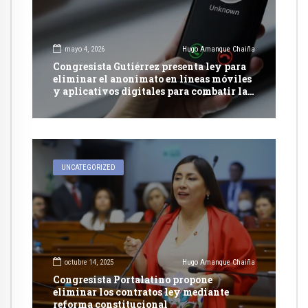
mayo 4, 2026
Hugo Amanque Chaiña
Congresista Gutiérrez presenta ley para
eliminar el anonimato en líneas móviles
y aplicativos digitales para combatir la
extorsión
UNCATEGORIZED
octubre 14, 2025
Hugo Amanque Chaiña
Congresista Portalatino propone
eliminar los contratos ley mediante
reforma constitucional