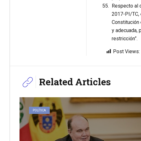
Respecto al d
2017-PI/TC, e
Constitución
y adecuada, p
restricción”.
Post Views:
Related Articles
POLÍTICA