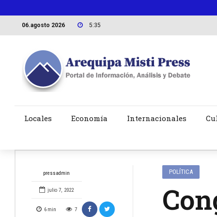
06.agosto 2026
5:35
Locales
Economía
Internacionales
Cu
POLÍTICA
pressadmin
Con
julio 7, 2022
6
min
7