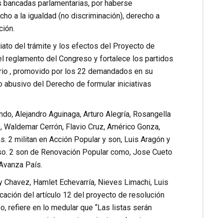
s bancadas parlamentarias, por haberse
cho a la igualdad (no discriminación), derecho a
ción.
iato del trámite y los efectos del Proyecto de
l reglamento del Congreso y fortalece los partidos
rio , promovido por los 22 demandados en su
o abusivo del Derecho de formular iniciativas
o, Alejandro Aguinaga, Arturo Alegría, Rosangella
o, Waldemar Cerrón, Flavio Cruz, Américo Gonza,
. 2 militan en Acción Popular y son, Luis Aragón y
eso. 2 son de Renovación Popular como, Jose Cueto
Avanza País.
 Chavez, Hamlet Echevarría, Nieves Limachi, Luis
ción del artículo 12 del proyecto de resolución
, refiere en lo medular que “Las listas serán