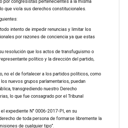
o por congresistas pertenecientes a la misma
 lo que viola sus derechos constitucionales.
guientes:
odo intento de impedir renuncias y limitar los
ionales por razones de conciencia ya que estas
 su resolución que los actos de transfuguismo o
representante político y la dirección del partido,
 no el de fortalecer a los partidos políticos, como
s los nuevos grupos parlamentarios, puedan
ública, transgrediendo nuestro Derecho
rias, lo que fue consagrado por el Tribunal
 en el expediente N° 0006-2017-PI, en su
 derecho de toda persona de formarse libremente la
isiones de cualquier tipo”.