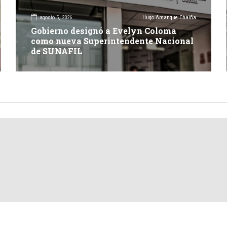
agosto 5, 2026
Hugo Amanque Chaiña
Gobierno designó a Evelyn Coloma
como nueva Superintendente Nacional
de SUNAFIL