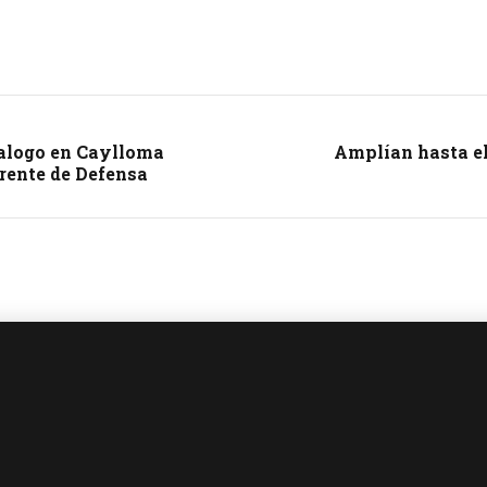
dialogo en Caylloma
Amplían hasta el 
Frente de Defensa