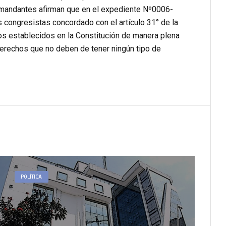
 demandantes afirman que en el expediente Nº0006-
os congresistas concordado con el artículo 31° de la
 establecidos en la Constitución de manera plena
derechos que no deben de tener ningún tipo de
POLÍTICA