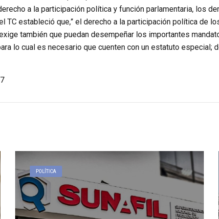
erecho a la participación política y función parlamentaria, los
l TC estableció que,” el derecho a la participación política de l
 exige también que puedan desempeñar los importantes mandatos
ara lo cual es necesario que cuenten con un estatuto especial; 
7
POLÍTICA