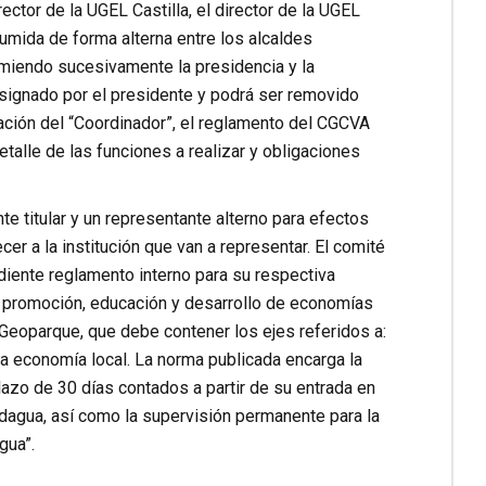
ector de la UGEL Castilla, el director de la UGEL
umida de forma alterna entre los alcaldes
umiendo sucesivamente la presidencia y la
signado por el presidente y podrá ser removido
ación del “Coordinador”, el reglamento del CGCVA
talle de las funciones a realizar y obligaciones
 titular y un representante alterno para efectos
r a la institución que van a representar. El comité
iente reglamento interno para su respectiva
n, promoción, educación y desarrollo de economías
 Geoparque, que debe contener los ejes referidos a:
la economía local. La norma publicada encarga la
azo de 30 días contados a partir de su entrada en
dagua, así como la supervisión permanente para la
gua”.