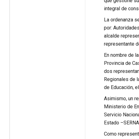
que gestione sus
integral de cons
La ordenanza se
por: Autoridades
alcalde represen
representante de
En nombre de la
Provincia de Ca
dos representan
Regionales de l
de Educación, el
Asimismo, un rep
Ministerio de En
Servicio Naciona
Estado –SERNAN
Como representa