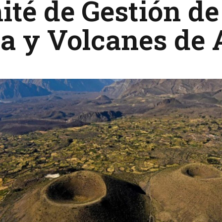
té de Gestión d
ca y Volcanes de