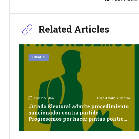
Related Articles
LOCALES
agosto 5, 2026
Hugo Amanque Chaiña
Jurado Electoral admite procedimiento
sancionador contra partido
Progresemos por hacer pintas políticas
sin autorización en Cayma