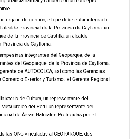
mportancia natural y cultural con un concepto
ible.
o órgano de gestión, el que debe estar integrado
l alcalde Provincial de la Provincia de Caylloma, un
e de la Provincia de Castilla, un alcalde
a Provincia de Caylloma.
ampesinas integrantes del Geoparque, de la
antes del Geoparque, de la Provincia de Caylloma,
l gerente de AUTOCOLCA, así como las Gerencias
 Comercio Exterior y Turismo, el Gerente Regional
nisterio de Cultura, un representante del
 Metalúrgico del Perú, un representante del
acional de Áreas Naturales Protegidas por el
e de las ONG vinculadas al GEOPARQUE, dos