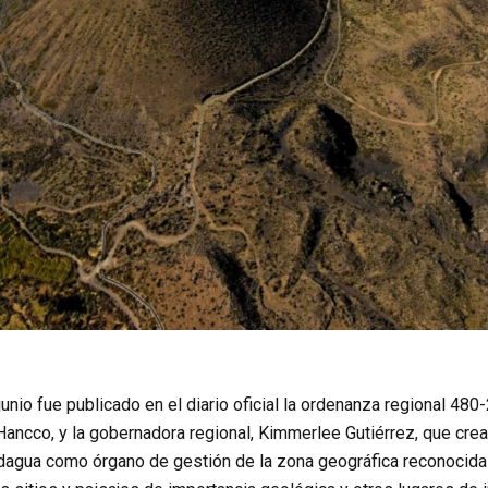
junio fue publicado en el diario oficial la ordenanza regional 48
Hancco, y la gobernadora regional, Kimmerlee Gutiérrez, que cre
dagua como órgano de gestión de la zona geográfica reconoc