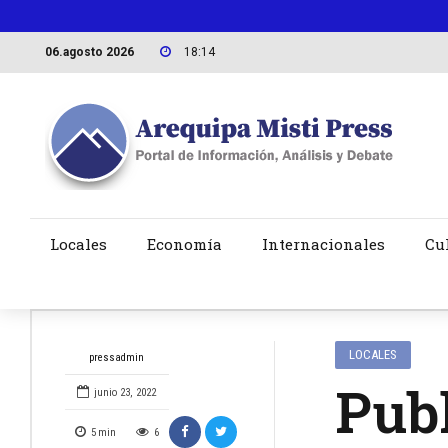
06.agosto 2026
18:14
Locales
Economía
Internacionales
Cu
LOCALES
pressadmin
Publ
junio 23, 2022
5
min
6