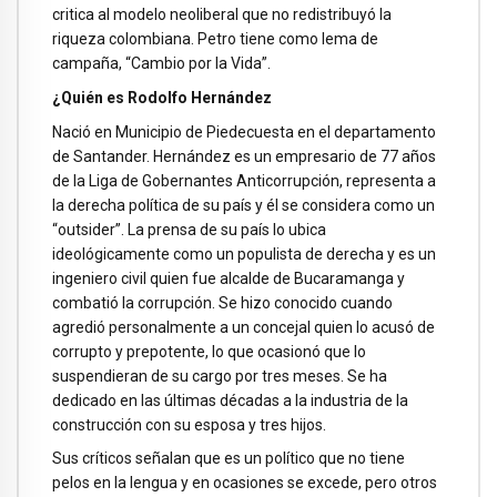
critica al modelo neoliberal que no redistribuyó la
riqueza colombiana. Petro tiene como lema de
campaña, “Cambio por la Vida”.
¿Quién es Rodolfo Hernández
Nació en Municipio de Piedecuesta en el departamento
de Santander. Hernández es un empresario de 77 años
de la Liga de Gobernantes Anticorrupción, representa a
la derecha política de su país y él se considera como un
“outsider”. La prensa de su país lo ubica
ideológicamente como un populista de derecha y es un
ingeniero civil quien fue alcalde de Bucaramanga y
combatió la corrupción. Se hizo conocido cuando
agredió personalmente a un concejal quien lo acusó de
corrupto y prepotente, lo que ocasionó que lo
suspendieran de su cargo por tres meses. Se ha
dedicado en las últimas décadas a la industria de la
construcción con su esposa y tres hijos.
Sus críticos señalan que es un político que no tiene
pelos en la lengua y en ocasiones se excede, pero otros