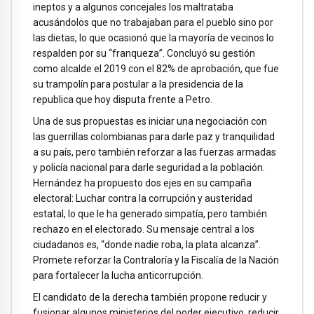
ineptos y a algunos concejales los maltrataba
acusándolos que no trabajaban para el pueblo sino por
las dietas, lo que ocasionó que la mayoría de vecinos lo
respalden por su “franqueza”. Concluyó su gestión
como alcalde el 2019 con el 82% de aprobación, que fue
su trampolín para postular a la presidencia de la
republica que hoy disputa frente a Petro.
Una de sus propuestas es iniciar una negociación con
las guerrillas colombianas para darle paz y tranquilidad
a su país, pero también reforzar a las fuerzas armadas
y policía nacional para darle seguridad a la población.
Hernández ha propuesto dos ejes en su campaña
electoral: Luchar contra la corrupción y austeridad
estatal, lo que le ha generado simpatía, pero también
rechazo en el electorado. Su mensaje central a los
ciudadanos es, “donde nadie roba, la plata alcanza”.
Promete reforzar la Contraloría y la Fiscalía de la Nación
para fortalecer la lucha anticorrupción.
El candidato de la derecha también propone reducir y
fusionar algunos ministerios del poder ejecutivo, reducir