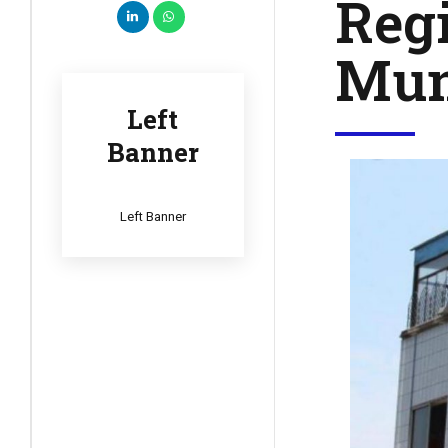
Regi
Mun
Left
Banner
Left Banner