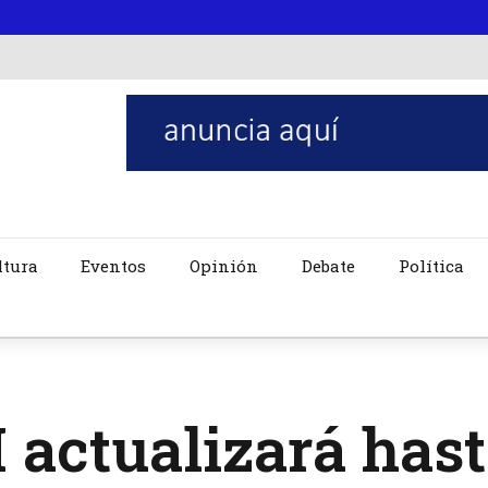
ltura
Eventos
Opinión
Debate
Política
 actualizará hast