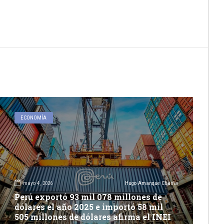
ECONOMÍA
mayo 4, 2026
Hugo Amanque Chaiña
Perú exportó 93 mil 078 millones de
dólares el año 2025 e importó 58 mil
505 millones de dólares afirma el INEI