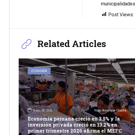
municipalidades 
Post Views:
Related Articles
ECONOMÍA
mayo 28, 2026
Hugo Amanque Chaiña
Economia peruana creció en 3.5% y la
inversión privada creció en 13.2% en
primer trimestre 2026 afirma el MEFC