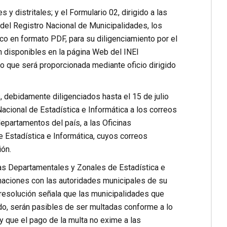
 y distritales; y el Formulario 02, dirigido a las
 del Registro Nacional de Municipalidades, los
ico en formato PDF, para su diligenciamiento por el
n disponibles en la página Web del INEI
so que será proporcionada mediante oficio dirigido
 debidamente diligenciados hasta el 15 de julio
acional de Estadística e Informática a los correos
epartamentos del país, a las Oficinas
e Estadística e Informática, cuyos correos
ón.
as Departamentales y Zonales de Estadística e
dinaciones con las autoridades municipales de su
a resolución señala que las municipalidades que
ido, serán pasibles de ser multadas conforme a lo
 que el pago de la multa no exime a las