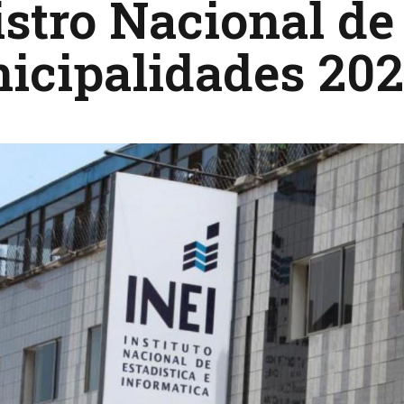
stro Nacional de
icipalidades 20