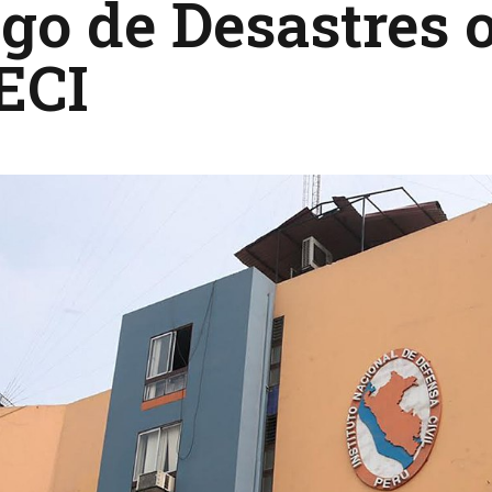
go de Desastres 
ECI