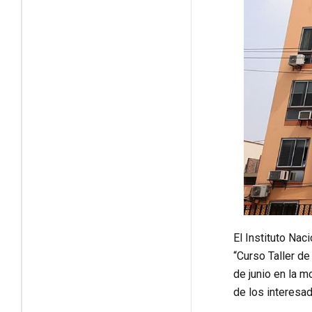
El Instituto Nac
“Curso Taller d
de junio en la m
de los interesa