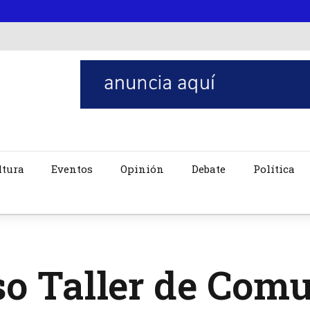
ltura
Eventos
Opinión
Debate
Política
o Taller de Com