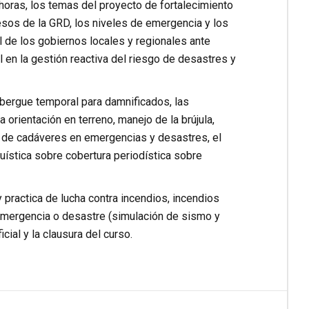
horas, los temas del proyecto de fortalecimiento
esos de la GRD, los niveles de emergencia y los
ol de los gobiernos locales y regionales ante
 en la gestión reactiva del riesgo de desastres y
albergue temporal para damnificados, las
orientación en terreno, manejo de la brújula,
jo de cadáveres en emergencias y desastres, el
suística sobre cobertura periodística sobre
 practica de lucha contra incendios, incendios
emergencia o desastre (simulación de sismo y
ial y la clausura del curso.