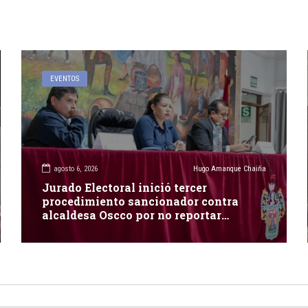
EVENTOS
agosto 6, 2026
Hugo Amanque Chaiña
Jurado Electoral inició tercer
procedimiento sancionador contra
alcaldesa Oscco por no reportar
publicidad estatal