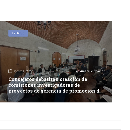
EVENTOS
agosto 6, 2026
Hugo Amanque Chaiña
Consejeros debatirán creación de
comisiones investigadoras de
proyectos de gerencia de promoción de
inversión y carretera en Caylloma