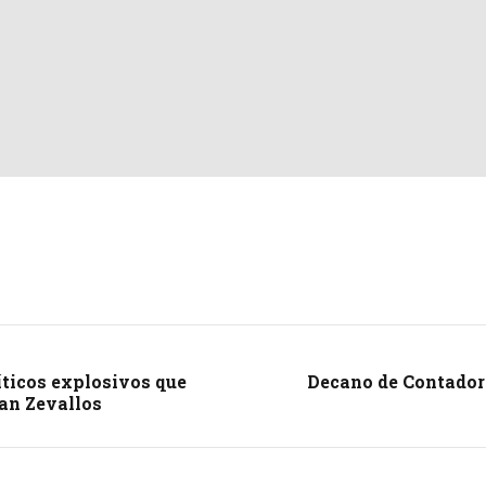
ticos explosivos que
Decano de Contadore
uan Zevallos