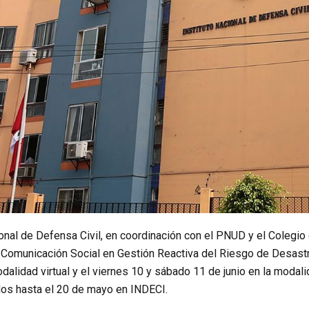
ional de Defensa Civil, en coordinación con el PNUD y el Colegio
e Comunicación Social en Gestión Reactiva del Riesgo de Desastr
odalidad virtual y el viernes 10 y sábado 11 de junio en la moda
dos hasta el 20 de mayo en INDECI.