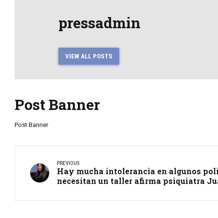
pressadmin
VIEW ALL POSTS
Post Banner
Post Banner
PREVIOUS
Hay mucha intolerancia en algunos polí
necesitan un taller afirma psiquiatra J