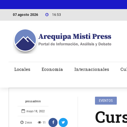
07.agosto 2026
16:53
Locales
Economía
Internacionales
Cu
EVENTOS
pressadmin
Curs
mayo 18, 2022
2
min
11