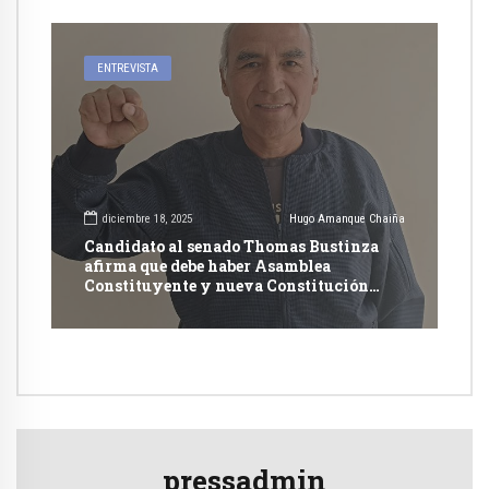
ENTREVISTA
diciembre 18, 2025
Hugo Amanque Chaiña
Candidato al senado Thomas Bustinza
afirma que debe haber Asamblea
Constituyente y nueva Constitución
Política
pressadmin