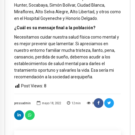
Hunter, Socabaya, Simón Bolívar, Ciudad Blanca,
Miraflores, Alto Selva Alegre, Alto Libertad, y otros como
en el Hospital Goyeneche y Honorio Delgado.
¿Cuál es su mensaje final a la población?
Necesitamos cuidar nuestra salud física como mental y
es mejor prevenir que lamentar. Si apreciamos en
nuestro entorno familiar mucha tristeza, llanto, pena,
cansancio, perdida de sueño, debemos acudir a los
establecimientos de salud mental para darles el
tratamiento oportuno y salvarles la vida. Esa sería mi
recomendación a la sociedad arequipeña.
Post Views:
8
pressadmin
mayo 18, 2022
12
min
8