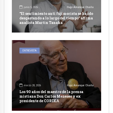
junio 5, 2026
Hugo Amanque Chaiña
“El sentimiento anti fujimorista se ha ido
desgastando a lo largo del tiempo” afirma
analista Martin Tanaka
ENTREVISTA
marzo 28, 2026
Hugo Amanque Chaiña
Los 90 años del maestro de la prensa
mistiana Don Carlos Meneses y ex
presidente de CORDEA