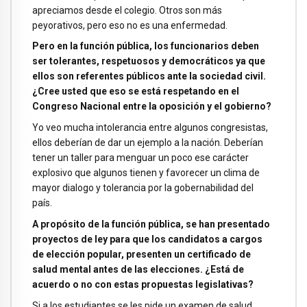
apreciamos desde el colegio. Otros son más
peyorativos, pero eso no es una enfermedad.
Pero en la función pública, los funcionarios deben
ser tolerantes, respetuosos y democráticos ya que
ellos son referentes públicos ante la sociedad civil.
¿Cree usted que eso se está respetando en el
Congreso Nacional entre la oposición y el gobierno?
Yo veo mucha intolerancia entre algunos congresistas,
ellos deberían de dar un ejemplo a la nación. Deberían
tener un taller para menguar un poco ese carácter
explosivo que algunos tienen y favorecer un clima de
mayor dialogo y tolerancia por la gobernabilidad del
país.
A propósito de la función pública, se han presentado
proyectos de ley para que los candidatos a cargos
de elección popular, presenten un certificado de
salud mental antes de las elecciones. ¿Está de
acuerdo o no con estas propuestas legislativas?
Si a los estudiantes se les pide un examen de salud