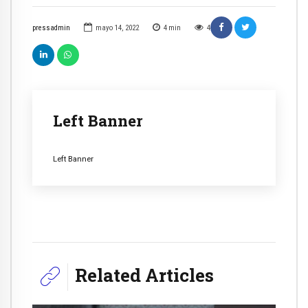
pressadmin
mayo 14, 2022
4
min
4
Left Banner
Left Banner
Related Articles