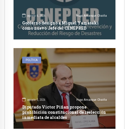
agosto 6, 2026
Hugo Amanque Chaiña
Gobierno designó a Miguel Yamasaki
como nuevo Jefe del CENEPRED
POLÍTICA
agosto 5, 2026
Hugo Amanque Chaiña
Diputado Victor Piñan propone
prohibición constitucional de reelección
inmediata de alcaldes