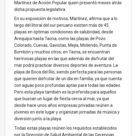
Martínez de Acción Popular quien presentó meses atrás
dicha propuesta legislativa.
En su exposición de motivos, Martínez, afirma que a lo
largo del litoral del sur peruano existen más de 45
playas en óptimas condiciones de salubridad, desde
Arequipa hasta Tacna, como las playas de Pozo
Colorado, Cuevas, Gaviotas, Mejía, Moliendo, Punta de
Bombón y muchos otros; en Tacna, se encuentran
hermosas playas en las que además de disfrutar del
mar podrá practicar diversos deportes de aventura. La
playa de Boca del Río, siendo perfecta para las personas
que quieren disfrutar de un día en familia, ya que cuenta
con aguas poco profundas aptas para todas las edades.
Pero esta playa también es la preferida para aquellos
que buscan un lugar de fiesta cerca al mar, ya que
desde hace unos años empresas privadas reúnen a
jóvenes en este lugar y organizan jornadas de música y
diversión junto a la playa.
Todas estas playas reúnen los requisitos establecidos
por la Dirección de Salud Ambiental de las Gerencias