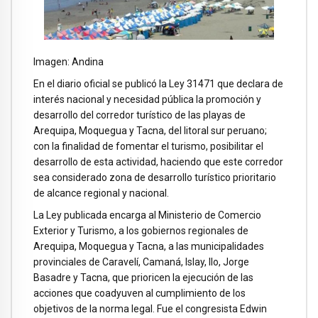
Imagen: Andina
En el diario oficial se publicó la Ley 31471 que declara de
interés nacional y necesidad pública la promoción y
desarrollo del corredor turístico de las playas de
Arequipa, Moquegua y Tacna, del litoral sur peruano;
con la finalidad de fomentar el turismo, posibilitar el
desarrollo de esta actividad, haciendo que este corredor
sea considerado zona de desarrollo turístico prioritario
de alcance regional y nacional.
La Ley publicada encarga al Ministerio de Comercio
Exterior y Turismo, a los gobiernos regionales de
Arequipa, Moquegua y Tacna, a las municipalidades
provinciales de Caravelí, Camaná, Islay, Ilo, Jorge
Basadre y Tacna, que prioricen la ejecución de las
acciones que coadyuven al cumplimiento de los
objetivos de la norma legal. Fue el congresista Edwin