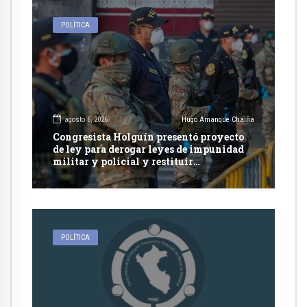
POLÍTICA
agosto 6, 2026
Hugo Amanque Chaiña
Congresista Holguín presentó proyecto
de ley para derogar leyes de impunidad
militar y policial y restituir
competencia de justicia ordinaria
POLÍTICA