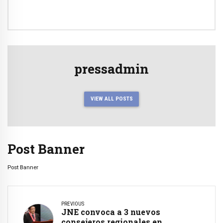
pressadmin
VIEW ALL POSTS
Post Banner
Post Banner
PREVIOUS
JNE convoca a 3 nuevos
consejeros regionales en