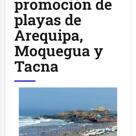
promoción de
playas de
Arequipa,
Moquegua y
Tacna