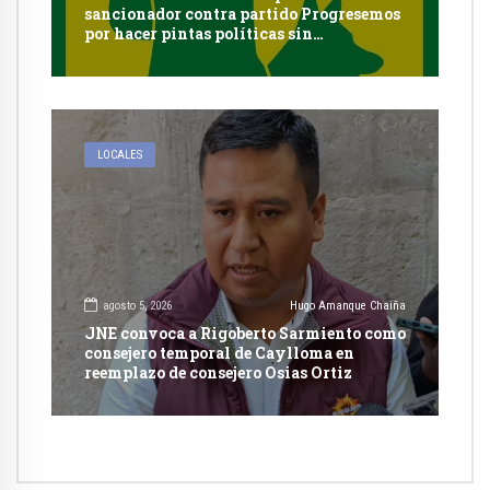
sancionador contra partido Progresemos
por hacer pintas políticas sin
autorización en Cayma
LOCALES
agosto 5, 2026
Hugo Amanque Chaiña
JNE convoca a Rigoberto Sarmiento como
consejero temporal de Caylloma en
reemplazo de consejero Osias Ortiz