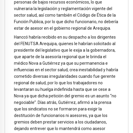
personas de bajos recursos económicos, lo que
vulneraria la legislación y reglamentación vigente del
sector salud, así como también el Código de Ética de la
Función Publica, por lo que dicho funcionario, no debería
estar de asesor en el gobierno regional de Arequipa.
Hanccó habría recibido en su despacho a los dirigentes
del FENUTSA Arequipa, quienes le habrían solicitado al
presidente del legislativo que le exija a la gobernadora,
que aparte de la asesoría regional que le brinda el
médico Nova a Gutiérrez ya que su permanencia e
influencias en el sector salud, crea inestabilidad y habría
cometido diversas irregularidades cuando fue gerente
regional de salud, por lo que los trabajadores no
levantaran su huelga indefinida hasta que se cese a
Nova ya que dicha petición del gremio es un asunto “no
negociable”. Días atrás, Gutiérrez, afirmó a la prensa
que los sindicatos no se formaron para exigir la
destitución de funcionarios ni asesores, ya que los
gremios deben prestar servicios a los ciudadanos,
dejando entrever que lo mantendrá como asesor