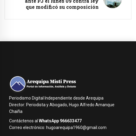
ante PJ el lunes 09 contra ley
que modificó su composición
Periodismo Digital Independiente desde Arequipa
Director: Periodista y Abogado, Hugo Alfredo Amanque
Chaiña
Contáctenos al
WhatsApp 966633477
Correo electrónico: hugoarequipa1960@gmail.com