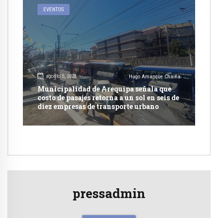
EVENTOS
agosto 5, 2026
Hugo Amanque Chaiña
Municipalidad de Arequipa señala que
costo de pasajes retorna a un sol en seis de
diez empresas de transporte urbano
pressadmin