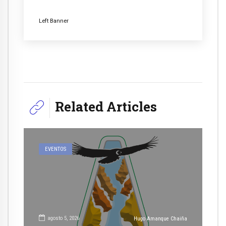
Left Banner
Related Articles
EVENTOS
agosto 5, 2026
Hugo Amanque Chaiña