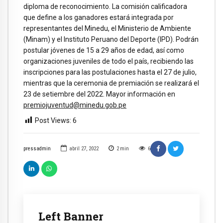
diploma de reconocimiento. La comisión calificadora
que define a los ganadores estará integrada por
representantes del Minedu, el Ministerio de Ambiente
(Minam) y el Instituto Peruano del Deporte (IPD). Podrán
postular jóvenes de 15 a 29 años de edad, así como
organizaciones juveniles de todo el país, recibiendo las
inscripciones para las postulaciones hasta el 27 de julio,
mientras que la ceremonia de premiación se realizará el
23 de setiembre del 2022. Mayor información en
premiojuventud@minedu.gob.pe
Post Views:
6
pressadmin
abril 27, 2022
2
min
6
Left Banner