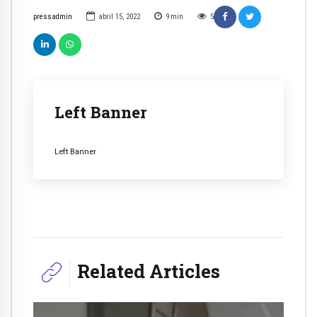
pressadmin
abril 15, 2022
9
min
5
Left Banner
Left Banner
Related Articles