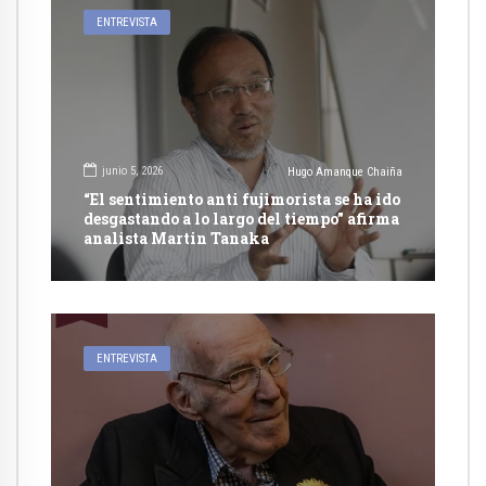
ENTREVISTA
junio 5, 2026
Hugo Amanque Chaiña
“El sentimiento anti fujimorista se ha ido
desgastando a lo largo del tiempo” afirma
analista Martin Tanaka
ENTREVISTA