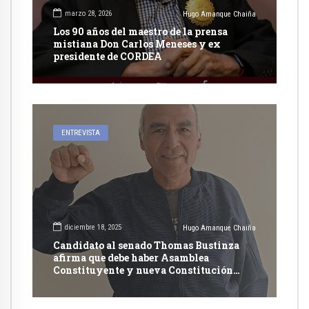
marzo 28, 2026
Hugo Amanque Chaiña
Los 90 años del maestro de la prensa
mistiana Don Carlos Meneses y ex
presidente de CORDEA
ENTREVISTA
diciembre 18, 2025
Hugo Amanque Chaiña
Candidato al senado Thomas Bustinza
afirma que debe haber Asamblea
Constituyente y nueva Constitución
Política