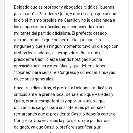
Delgado que es profesor y abogados, tildó de “buenos
para nada” a Paredes y Quito, y que el cargo que ocupó
lo dio el mismo presidente Castillo y no le debía nada a
los congresistas oficialistas, reconociendo no ser
militante del partido oficialista. El prefecto cesado
afirmó entonces que no permitiría que nadie lo
ningunee y que en ningún momento tuvo un dialogo con
ambos legisladores, al tiempo de señalar que el
presidente Castillo está siendo hostigado por la
oposición política y mediática y que debería tener
“cojones” para cerrar el Congreso y convocar a nuevas
elecciones generales.
Hace tres días atrás, el prefecto Delgado, ratificó sus
criticas ante la prensa local, señalando que Paredes y
Quito, eran incompetentes y oportunistas, ya que
utilizan sus cargos para sus intereses personales,
remarcando que el presidente Castillo debería cerrar el
Congreso. Una vez más la pita se rompe por lo más
delgado, ya que Castillo, prefiere sacrificar a un