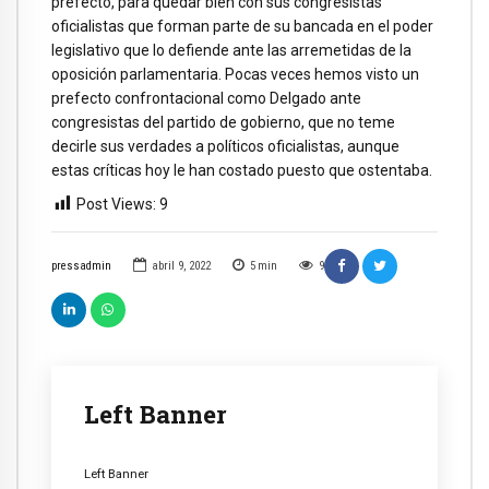
prefecto, para quedar bien con sus congresistas
oficialistas que forman parte de su bancada en el poder
legislativo que lo defiende ante las arremetidas de la
oposición parlamentaria. Pocas veces hemos visto un
prefecto confrontacional como Delgado ante
congresistas del partido de gobierno, que no teme
decirle sus verdades a políticos oficialistas, aunque
estas críticas hoy le han costado puesto que ostentaba.
Post Views:
9
pressadmin
abril 9, 2022
5
min
9
Left Banner
Left Banner