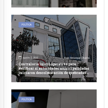
POLÍTICA
agosto 2, 2026
Hugo Amanque Chaiña
Contraloría inició operativo para
verificar si autoridades municipalidades
iniciaron descolmatación de quebradas y
ríos ante Fenómeno del Niño
POLÍTICA