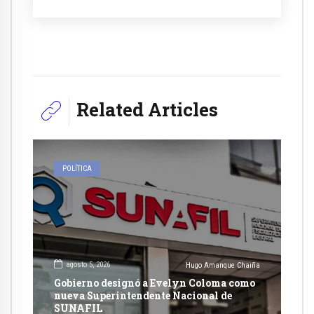
Related Articles
POLÍTICA
agosto 5, 2026
Hugo Amanque Chaiña
Gobierno designó a Evelyn Coloma como
nueva Superintendente Nacional de
SUNAFIL