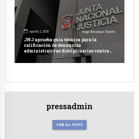
agosto 2, 2026
Hugo Amanque Chaiña
JNJ aprueba guía técnica para la
calificación de denuncias
administrativas disciplinarias contra
jueces y fiscales
pressadmin
VIEW ALL POSTS