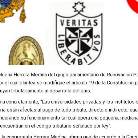
Noelia Herrera Medina del grupo parlamentario de Renovación Po
or el cual plantea se modifique el artículo 19 de la Constitución 
uyan tributariamente al desarrollo del país.
ala concretamente, “Las universidades privadas y los institutos
eria están afectas al pago de todo tributo, directo o indirecto, q
iderando su funcionamiento tal cual opera una pequeña, median
 encuentran en el código tributario señalado por ley”.
la congresista Herrera Medina, afirma que de acuerdo a la Const