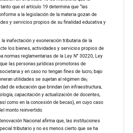
tanto que el artículo 19 determina que “las
nforme a la legislación de la materia gozan de
ades y servicios propios de su finalidad educativa y
la inafectación y exoneración tributaria de la
ecte los bienes, actividades y servicios propios de
ba normas reglamentarias de la Ley N° 30220, Ley
ne que las personas jurídicas promotoras de
ocietaria y en caso no tengan fines de lucro, bajo
neran utilidades se sujetan al régimen de¡
lidad de educación que brindan (en infraestructura,
ología, capacitación y actualización de docentes,
, así como en la concesión de becas), en cuyo caso
el monto reinvertido.
enovación Nacional afirma que, las instituciones
ecial tributario y no es menos cierto que se ha