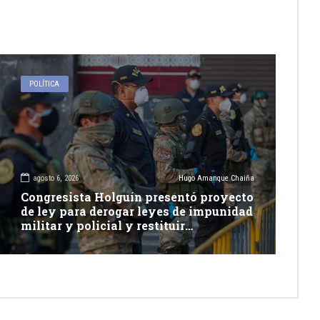
POLÍTICA
agosto 6, 2026
Hugo Amanque Chaiña
Congresista Holguín presentó proyecto
de ley para derogar leyes de impunidad
militar y policial y restituir
competencia de justicia ordinaria