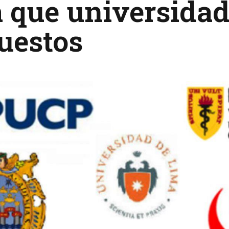
a que universida
uestos