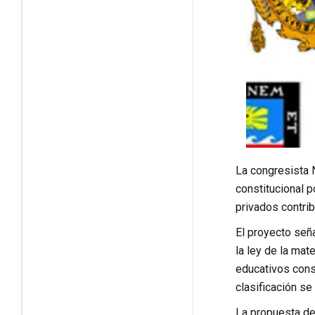
La congresista 
constitucional p
privados contrib
El proyecto señ
la ley de la mat
educativos cons
clasificación se
La propuesta de 