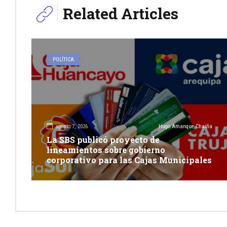
Related Articles
POLÍTICA
agosto 7, 2026
Hugo Amanque Chaiña
La SBS publicó proyecto de
lineamientos sobre gobierno
corporativo para las Cajas Municipales