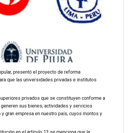
pular, presentó el proyecto de reforma
para que las universidades privadas e institutos
 superiores privados que se constituyen conforme a
ue generen sus bienes, actividades y servicios
a y gran empresa en nuestro país, cuyos montos y
itución en el artículo 13 se menciona que la