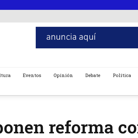
ltura
Eventos
Opinión
Debate
Política
onen reforma co