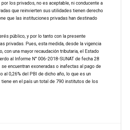
 por los privados, no es aceptable, ni conducente a
ivadas que reinvierten sus utilidades tienen derecho
ene que las instituciones privadas han destinado
erés público, y por lo tanto con la presente
vas privadas. Pues, esta medida, desde la vigencia
io, con una mayor recaudación tributaria, el Estado
acuerdo al Informe N° 006-2018-SUNAT de fecha 28
8 se encuentran exoneradas o inafectas al pago de
do al 0,26% del PBI de dicho año, lo que es un
iene en el país un total de 790 institutos de los