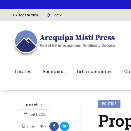
07.agosto 2026
22:51
Locales
Economía
Internacionales
Cu
POLÍTICA
pressadmin
Prop
abril 5, 2022
5
min
4