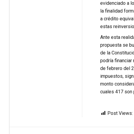
evidenciado a lo
la finalidad for
a crédito equiva
estas reinversio
Ante esta realid
propuesta se bus
de la Constituci
podría financia
de febrero del 
impuestos, signi
monto considerab
cuales 417 son 
Post Views: