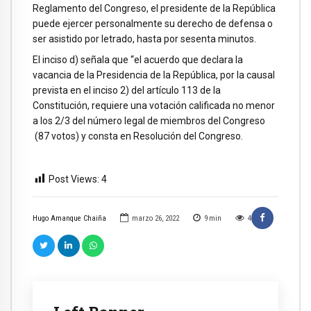
Reglamento del Congreso, el presidente de la República
puede ejercer personalmente su derecho de defensa o
ser asistido por letrado, hasta por sesenta minutos.
El inciso d) señala que “el acuerdo que declara la
vacancia de la Presidencia de la República, por la causal
prevista en el inciso 2) del artículo 113 de la
Constitución, requiere una votación calificada no menor
a los 2/3 del número legal de miembros del Congreso
(87 votos) y consta en Resolución del Congreso.
Post Views:
4
Hugo Amanque Chaiña
marzo 26, 2022
9
min
4