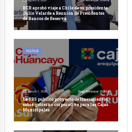
agosto 8, 2026
Hugo Amanque Chaiña
BCR aprobó viaje a Chile de su presidente
Julio Velarde a Reunión de Presidentes
de Bancos de Reserva
POLÍTICA
agosto 7, 2026
Hugo Amanque Chaiña
La SBS publicó proyecto de lineamientos
sobre gobierno corporativo para las Cajas
Municipales