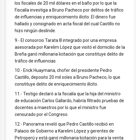
los fiscales de 20 mil dólares en el baño por lo que la
Fiscalía investiga a Bruno Pacheco por delitos de tráfico
de influencias y enriquecimiento ilícito. El dinero fue
hallado y consignado en acta fiscal del cual Castillo no
hizo ningún deslinde.
9.- El consorcio Tarata III integrado por una empresa
asesorada por Karelim López que visitó el domicilio de la
Breña ganó millonaria licitación que constituye delito de
tráfico de influencias.
10.- Erick Huaymana, chofer del presidente Pedro
Castillo, deposito 20 mil soles a Bruno Pacheco, lo que
constituye delito de enriquecimiento ilícito.
11.- Testigo declaró a la fiscalía que la hija del ministro
de educación Carlos Gallardo, habría filtrado pruebas de
docentes a maestros por lo que el ministro fue
censurado por el Congreso.
12.- Panorama reveló que Pedro Castillo recibió en
Palacio de Gobierno a Karelim López y gerentes de
Petroperú y está ganó millonaria licitación para la venta