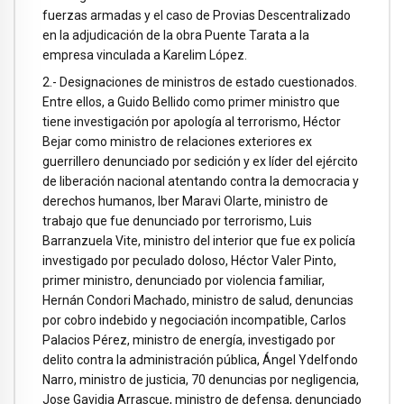
fuerzas armadas y el caso de Provias Descentralizado
en la adjudicación de la obra Puente Tarata a la
empresa vinculada a Karelim López.
2.- Designaciones de ministros de estado cuestionados.
Entre ellos, a Guido Bellido como primer ministro que
tiene investigación por apología al terrorismo, Héctor
Bejar como ministro de relaciones exteriores ex
guerrillero denunciado por sedición y ex líder del ejército
de liberación nacional atentando contra la democracia y
derechos humanos, Iber Maravi Olarte, ministro de
trabajo que fue denunciado por terrorismo, Luis
Barranzuela Vite, ministro del interior que fue ex policía
investigado por peculado doloso, Héctor Valer Pinto,
primer ministro, denunciado por violencia familiar,
Hernán Condori Machado, ministro de salud, denuncias
por cobro indebido y negociación incompatible, Carlos
Palacios Pérez, ministro de energía, investigado por
delito contra la administración pública, Ángel Ydelfondo
Narro, ministro de justicia, 70 denuncias por negligencia,
Jose Gavidia Arrascue, ministro de defensa, denunciado