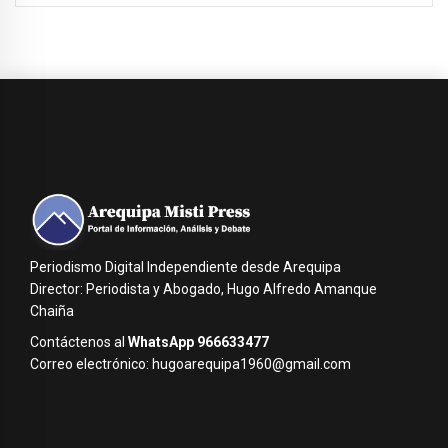
Periodismo Digital Independiente desde Arequipa
Director: Periodista y Abogado, Hugo Alfredo Amanque
Chaiña
Contáctenos al
WhatsApp 966633477
Correo electrónico: hugoarequipa1960@gmail.com