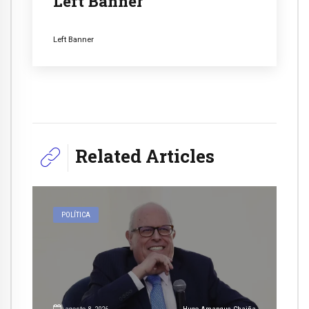
Left Banner
Left Banner
Related Articles
POLÍTICA