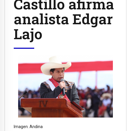
Castillo afirma
analista Edgar
Lajo
Imagen. Andina