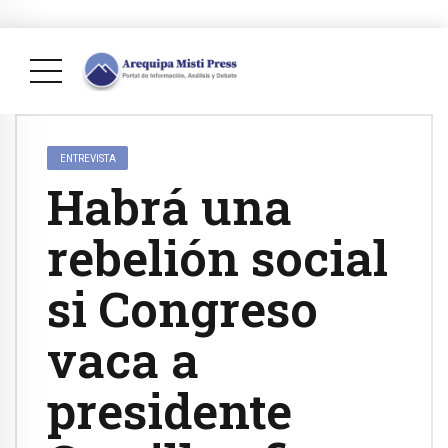
ENTREVISTA
Habrá una
rebelión social
si Congreso
vaca a
presidente