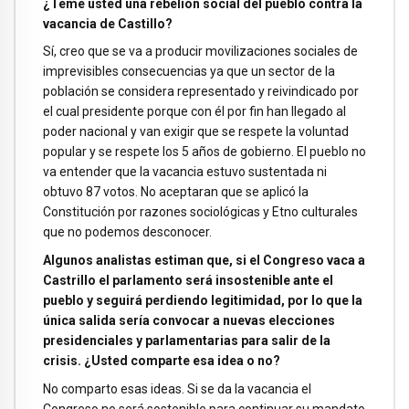
¿Teme usted una rebelión social del pueblo contra la
vacancia de Castillo?
Sí, creo que se va a producir movilizaciones sociales de
imprevisibles consecuencias ya que un sector de la
población se considera representado y reivindicado por
el cual presidente porque con él por fin han llegado al
poder nacional y van exigir que se respete la voluntad
popular y se respete los 5 años de gobierno. El pueblo no
va entender que la vacancia estuvo sustentada ni
obtuvo 87 votos. No aceptaran que se aplicó la
Constitución por razones sociológicas y Etno culturales
que no podemos desconocer.
Algunos analistas estiman que, si el Congreso vaca a
Castrillo el parlamento será insostenible ante el
pueblo y seguirá perdiendo legitimidad, por lo que la
única salida sería convocar a nuevas elecciones
presidenciales y parlamentarias para salir de la
crisis. ¿Usted comparte esa idea o no?
No comparto esas ideas. Si se da la vacancia el
Congreso no será sostenible para continuar su mandato