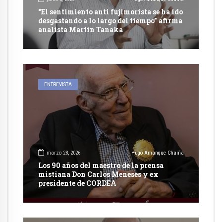
“El sentimiento anti fujimorista se ha ido
desgastando a lo largo del tiempo” afirma
analista Martin Tanaka
ENTREVISTA
marzo 28, 2026
Hugo Amanque Chaiña
Los 90 años del maestro de la prensa
mistiana Don Carlos Meneses y ex
presidente de CORDEA