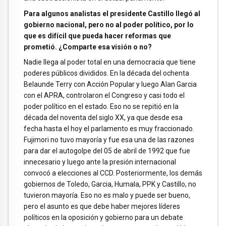
Para algunos analistas el presidente Castillo llegó al
gobierno nacional, pero no al poder político, por lo
que es difícil que pueda hacer reformas que
prometió. ¿Comparte esa visión o no?
Nadie llega al poder total en una democracia que tiene
poderes públicos divididos. En la década del ochenta
Belaunde Terry con Acción Popular y luego Alan Garcia
con el APRA, controlaron el Congreso y casi todo el
poder político en el estado. Eso no se repitió en la
década del noventa del siglo XX, ya que desde esa
fecha hasta el hoy el parlamento es muy fraccionado.
Fujimori no tuvo mayoría y fue esa una de las razones
para dar el autogolpe del 05 de abril de 1992 que fue
innecesario y luego ante la presión internacional
convocó a elecciones al CCD. Posteriormente, los demás
gobiernos de Toledo, Garcia, Humala, PPK y Castillo, no
tuvieron mayoría. Eso no es malo y puede ser bueno,
pero el asunto es que debe haber mejores líderes
políticos en la oposición y gobierno para un debate