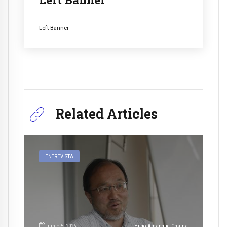
Left Banner
Related Articles
ENTREVISTA
junio 5, 2026
Hugo Amanque Chaiña